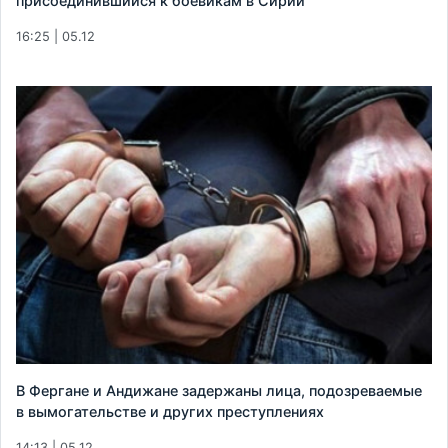
присоединившийся к боевикам в Сирии
16:25 | 05.12
В Фергане и Андижане задержаны лица, подозреваемые
в вымогательстве и других преступлениях
14:13 | 05.12