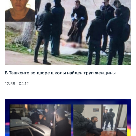
В Ташкенте во дворе школы найден труп женщины
12:58 | 04.12