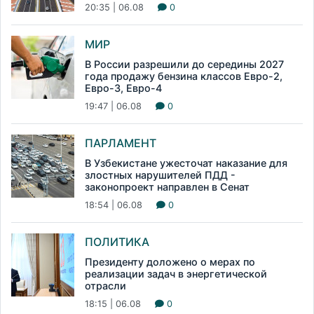
20:35 | 06.08
0
МИР
В России разрешили до середины 2027
года продажу бензина классов Евро-2,
Евро-3, Евро-4
19:47 | 06.08
0
ПАРЛАМЕНТ
В Узбекистане ужесточат наказание для
злостных нарушителей ПДД -
законопроект направлен в Сенат
18:54 | 06.08
0
ПОЛИТИКА
Президенту доложено о мерах по
реализации задач в энергетической
отрасли
18:15 | 06.08
0