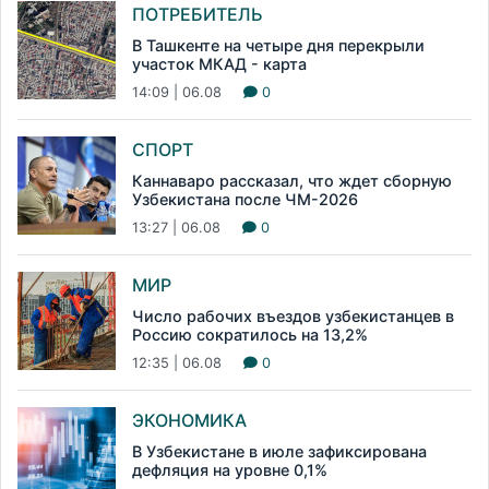
ПОТРЕБИТЕЛЬ
В Ташкенте на четыре дня перекрыли
участок МКАД - карта
14:09 | 06.08
0
СПОРТ
Каннаваро рассказал, что ждет сборную
Узбекистана после ЧМ-2026
13:27 | 06.08
0
МИР
Число рабочих въездов узбекистанцев в
Россию сократилось на 13,2%
12:35 | 06.08
0
ЭКОНОМИКА
В Узбекистане в июле зафиксирована
дефляция на уровне 0,1%