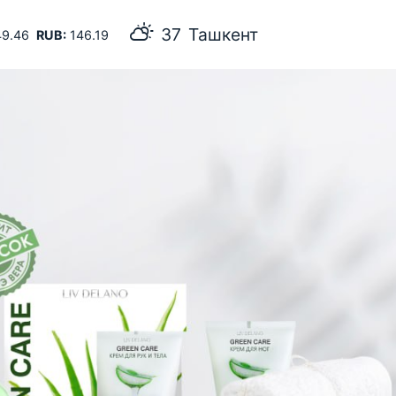
Ташкент
9.46
RUB:
146.19