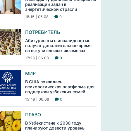
реализации задач в
энергетической отрасли
18:15 | 06.08
0
ПОТРЕБИТЕЛЬ
Абитуриенты с инвалидностью
получат дополнительное время
на вступительных экзаменах
17:28 | 06.08
0
МИР
В США появилась
психологическая платформа для
поддержки узбекских семей
15:49 | 06.08
0
ПРАВО
В Узбекистане к 2030 году
планируют довести уровень