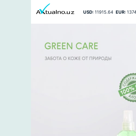
USD:
11915.64
EUR:
1374