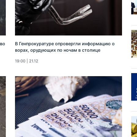
 во
В Генпрокуратуре опровергли информацию о
ворах, орудующих по ночам в столице
19:00 | 21.12