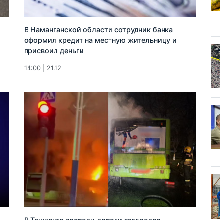
В Наманганской области сотрудник банка
оформил кредит на местную жительницу и
присвоил деньги
14:00 | 21.12
В Ташкенте посреди дороги загорелся