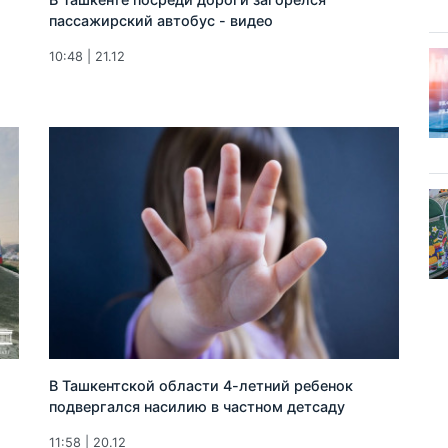
пассажирский автобус - видео
10:48 | 21.12
В Ташкентской области 4-летний ребенок
подвергался насилию в частном детсаду
11:58 | 20.12