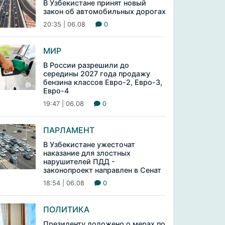
В Узбекистане принят новый
закон об автомобильных дорогах
20:35 | 06.08
0
МИР
В России разрешили до
середины 2027 года продажу
бензина классов Евро-2, Евро-3,
Евро-4
19:47 | 06.08
0
ПАРЛАМЕНТ
В Узбекистане ужесточат
наказание для злостных
нарушителей ПДД -
законопроект направлен в Сенат
18:54 | 06.08
0
ПОЛИТИКА
Президенту доложено о мерах по