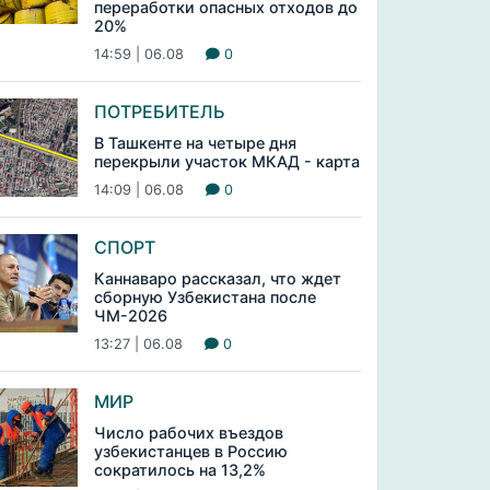
переработки опасных отходов до
20%
14:59 | 06.08
0
ПОТРЕБИТЕЛЬ
В Ташкенте на четыре дня
перекрыли участок МКАД - карта
14:09 | 06.08
0
СПОРТ
Каннаваро рассказал, что ждет
сборную Узбекистана после
ЧМ-2026
13:27 | 06.08
0
МИР
Число рабочих въездов
узбекистанцев в Россию
сократилось на 13,2%