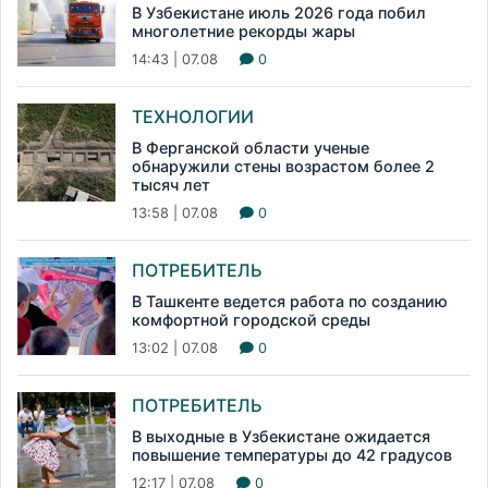
В Узбекистане июль 2026 года побил
многолетние рекорды жары
14:43 | 07.08
0
ТЕХНОЛОГИИ
В Ферганской области ученые
обнаружили стены возрастом более 2
тысяч лет
13:58 | 07.08
0
ПОТРЕБИТЕЛЬ
В Ташкенте ведется работа по созданию
комфортной городской среды
13:02 | 07.08
0
ПОТРЕБИТЕЛЬ
В выходные в Узбекистане ожидается
повышение температуры до 42 градусов
12:17 | 07.08
0