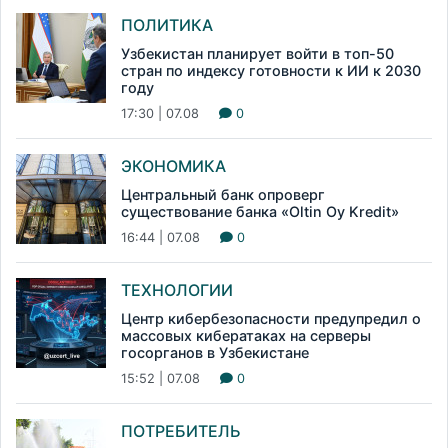
ПОЛИТИКА
Узбекистан планирует войти в топ-50
стран по индексу готовности к ИИ к 2030
году
17:30 | 07.08
0
ЭКОНОМИКА
Центральный банк опроверг
существование банка «Oltin Oy Kredit»
16:44 | 07.08
0
ТЕХНОЛОГИИ
Центр кибербезопасности предупредил о
массовых кибератаках на серверы
госорганов в Узбекистане
15:52 | 07.08
0
ПОТРЕБИТЕЛЬ