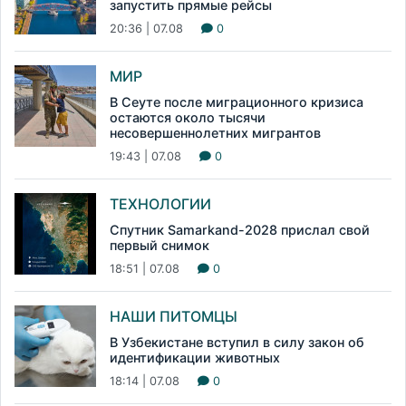
запустить прямые рейсы
20:36 | 07.08
0
МИР
В Сеуте после миграционного кризиса
остаются около тысячи
несовершеннолетних мигрантов
19:43 | 07.08
0
ТЕХНОЛОГИИ
Спутник Samarkand-2028 прислал свой
первый снимок
18:51 | 07.08
0
НАШИ ПИТОМЦЫ
В Узбекистане вступил в силу закон об
идентификации животных
18:14 | 07.08
0