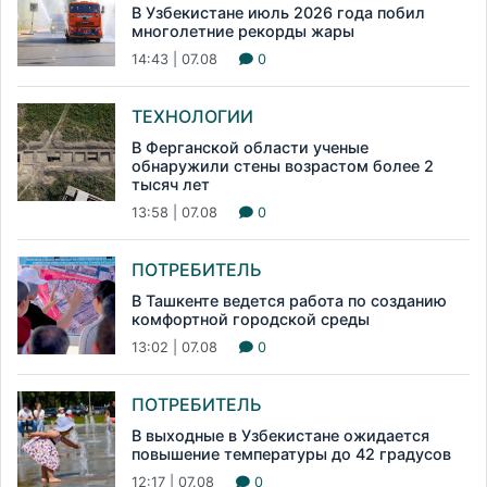
В Узбекистане июль 2026 года побил
многолетние рекорды жары
14:43 | 07.08
0
ТЕХНОЛОГИИ
В Ферганской области ученые
обнаружили стены возрастом более 2
тысяч лет
13:58 | 07.08
0
ПОТРЕБИТЕЛЬ
В Ташкенте ведется работа по созданию
комфортной городской среды
13:02 | 07.08
0
ПОТРЕБИТЕЛЬ
В выходные в Узбекистане ожидается
повышение температуры до 42 градусов
12:17 | 07.08
0