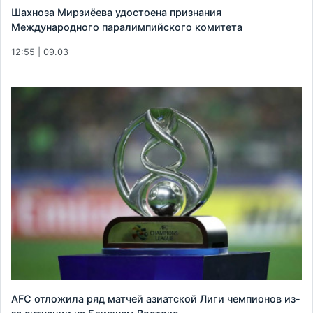
Шахноза Мирзиёева удостоена признания
Международного паралимпийского комитета
12:55 | 09.03
AFC отложила ряд матчей азиатской Лиги чемпионов из-