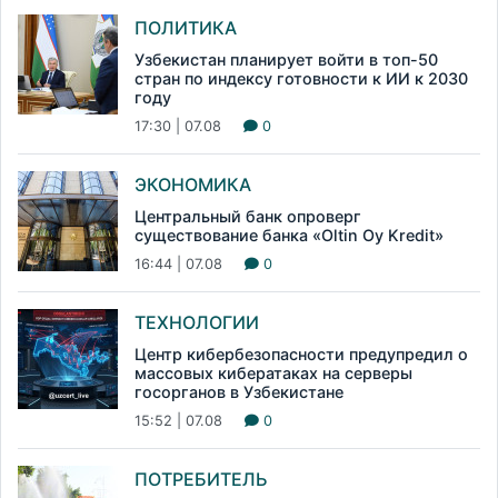
ПОЛИТИКА
Узбекистан планирует войти в топ-50
стран по индексу готовности к ИИ к 2030
году
17:30 | 07.08
0
ЭКОНОМИКА
Центральный банк опроверг
существование банка «Oltin Oy Kredit»
16:44 | 07.08
0
ТЕХНОЛОГИИ
Центр кибербезопасности предупредил о
массовых кибератаках на серверы
госорганов в Узбекистане
15:52 | 07.08
0
ПОТРЕБИТЕЛЬ