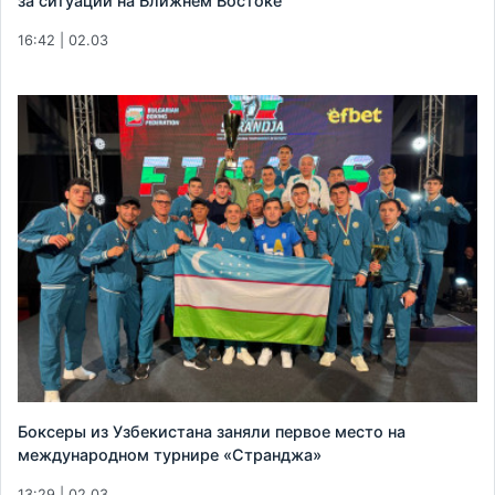
за ситуации на Ближнем Востоке
16:42 | 02.03
Боксеры из Узбекистана заняли первое место на
международном турнире «Странджа»
13:29 | 02.03