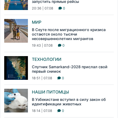
запустить прямые рейсы
20:36 | 07.08
0
МИР
В Сеуте после миграционного кризиса
остаются около тысячи
несовершеннолетних мигрантов
19:43 | 07.08
0
ТЕХНОЛОГИИ
Спутник Samarkand-2028 прислал свой
первый снимок
18:51 | 07.08
0
НАШИ ПИТОМЦЫ
В Узбекистане вступил в силу закон об
идентификации животных
18:14 | 07.08
0