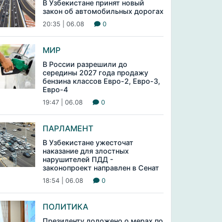
В Узбекистане принят новый
закон об автомобильных дорогах
20:35 | 06.08
0
МИР
В России разрешили до
середины 2027 года продажу
бензина классов Евро-2, Евро-3,
Евро-4
19:47 | 06.08
0
ПАРЛАМЕНТ
В Узбекистане ужесточат
наказание для злостных
нарушителей ПДД -
законопроект направлен в Сенат
18:54 | 06.08
0
ПОЛИТИКА
Президенту доложено о мерах по