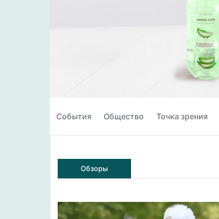
События
Общество
Точка зрения
Обзоры