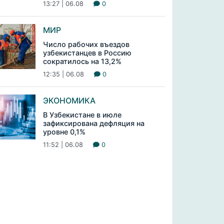
13:27 | 06.08
0
МИР
Число рабочих въездов
узбекистанцев в Россию
сократилось на 13,2%
12:35 | 06.08
0
ЭКОНОМИКА
В Узбекистане в июле
зафиксирована дефляция на
уровне 0,1%
11:52 | 06.08
0