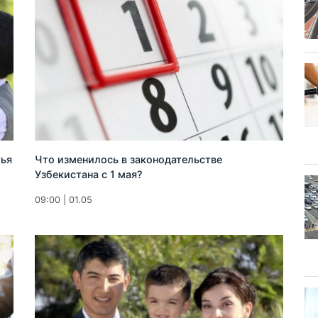
тья
Что изменилось в законодательстве
Узбекистана с 1 мая?
09:00 | 01.05