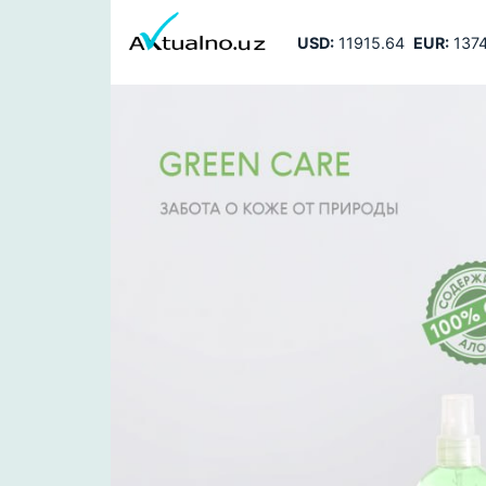
USD:
11915.64
EUR:
1374