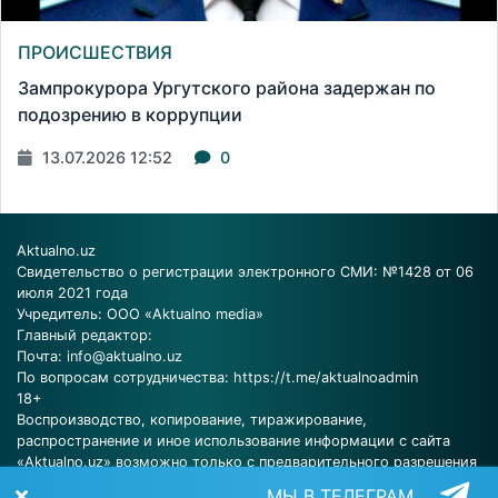
ПРОИСШЕСТВИЯ
Зампрокурора Ургутского района задержан по
подозрению в коррупции
13.07.2026 12:52
0
Aktualno.uz
Свидетельство о регистрации электронного СМИ: №1428 от 06
июля 2021 года
Учредитель: ООО «Aktualno media»
Главный редактор:
Почта:
info@aktualno.uz
По вопросам сотрудничества:
https://t.me/aktualnoadmin
18+
Воспроизводство, копирование, тиражирование,
распространение и иное использование информации с сайта
«Aktualno.uz» возможно только с предварительного разрешения
редакции.
МЫ В ТЕЛЕГРАМ