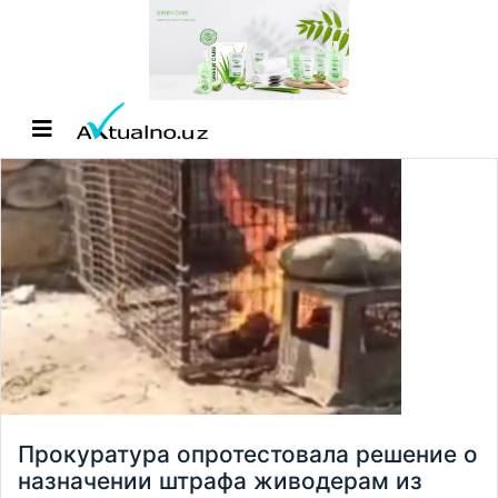
Прокуратура опротестовала решение о
назначении штрафа живодерам из