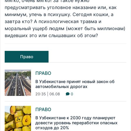
Мягко, очень мягко! За такое нужно
предусматривать уголовное наказание или, как
минимум, упечь в психушку. Сегодня кошки, а
завтра кто? А психологическая травма и
моральный ущерб людям (может быть миллионам)
видевших это или слышавших об этом?
Право
ПРАВО
В Узбекистане принят новый закон об
автомобильных дорогах
20:35 | 06.08
0
ПРАВО
В Узбекистане к 2030 году планируют
довести уровень переработки опасных
отходов до 20%