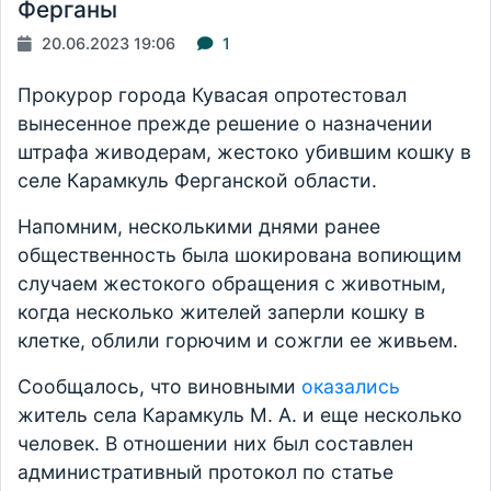
Ферганы
20.06.2023 19:06
1
Прокурор города Кувасая опротестовал
вынесенное прежде решение о назначении
штрафа живодерам, жестоко убившим кошку в
селе Карамкуль Ферганской области.
Напомним, несколькими днями ранее
общественность была шокирована вопиющим
случаем жестокого обращения с животным,
когда несколько жителей заперли кошку в
клетке, облили горючим и сожгли ее живьем.
Сообщалось, что виновными
оказались
житель села Карамкуль М. А. и еще несколько
человек. В отношении них был составлен
административный протокол по статье