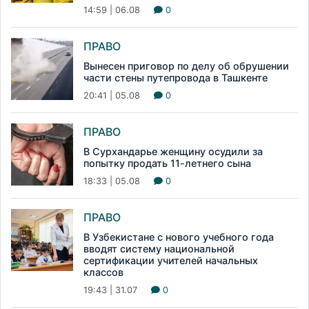
14:59 | 06.08
0
ПРАВО
Вынесен приговор по делу об обрушении
части стены путепровода в Ташкенте
20:41 | 05.08
0
ПРАВО
В Сурхандарье женщину осудили за
попытку продать 11-летнего сына
18:33 | 05.08
0
ПРАВО
В Узбекистане с нового учебного года
вводят систему национальной
сертификации учителей начальных
классов
19:43 | 31.07
0