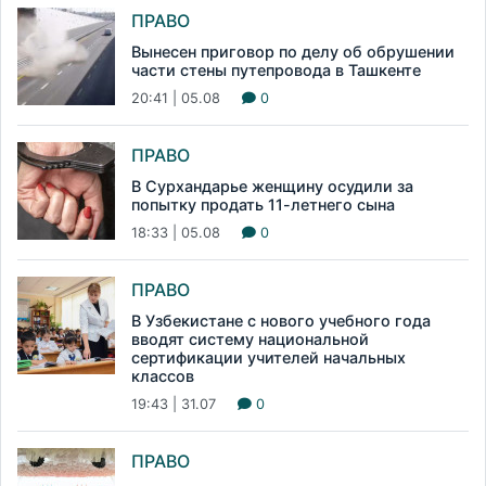
ПРАВО
Вынесен приговор по делу об обрушении
части стены путепровода в Ташкенте
20:41 | 05.08
0
ПРАВО
В Сурхандарье женщину осудили за
попытку продать 11-летнего сына
18:33 | 05.08
0
ПРАВО
В Узбекистане с нового учебного года
вводят систему национальной
сертификации учителей начальных
классов
19:43 | 31.07
0
ПРАВО