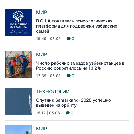
МИР
В США появилась психологическая
платформа для поддержки узбекских
семей
15:49 | 06.08
0
МИР
Число рабочих въездов узбекистанцев в
Россию сократилось на 13,2%
12:35 | 06.08
0
ТЕХНОЛОГИИ
Спутник Samarkand-2028 успешно
выведен на орбиту
15:17 | 05.08
0
МИР