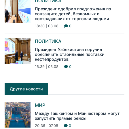
ПОЛИТИКА
Президент одобрил предложения по
соцзащите детей, бездомных и
пострадавших от торговли людьми
18:30 | 03.08
0
ПОЛИТИКА
Президент Узбекистана поручил
обеспечить стабильные поставки
нефтепродуктов
16:39 | 03.08
0
Другие новости
МИР
Между Ташкентом и Манчестером могут
запустить прямые рейсы
20:36 | 07.08
0