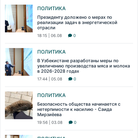
ПОЛИТИКА
Президенту доложено о мерах по
реализации задач в энергетической
отрасли
18:15 | 06.08
0
ПОЛИТИКА
В Узбекистане разработаны меры по
увеличению производства мяса и молока
в 2026-2028 годах
17:44 | 05.08
0
ПОЛИТИКА
Безопасность общества начинается с
нетерпимости к насилию - Саида
Мирзиёева
19:56 | 03.08
0