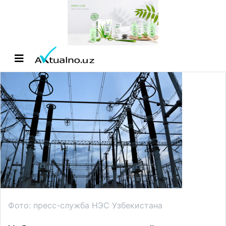
Фото: пресс-служба НЭС Узбекистана