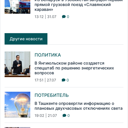
прямой грузовой поезд «Славянский
караван»
13:12 | 31.07
0
Другие новости
ПОЛИТИКА
В Янгиюльском районе создается
спецштаб по решению энергетических
вопросов
17:51 | 27.07
0
ПОТРЕБИТЕЛЬ
В Ташкенте опровергли информацию о
плановых двухчасовых отключениях света
19:02 | 21.07
0