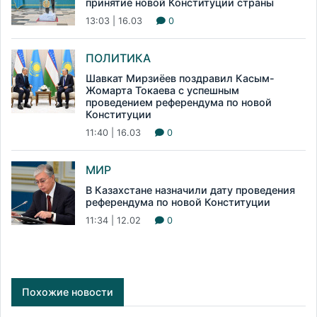
принятие новой Конституции страны
13:03 | 16.03
0
ПОЛИТИКА
Шавкат Мирзиёев поздравил Касым-
Жомарта Токаева с успешным
проведением референдума по новой
Конституции
11:40 | 16.03
0
МИР
В Казахстане назначили дату проведения
референдума по новой Конституции
11:34 | 12.02
0
Похожие новости