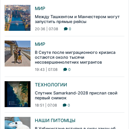
МИР
Между Ташкентом и Манчестером могут
запустить прямые рейсы
20:36 | 07.08
0
МИР
В Сеуте после миграционного кризиса
остаются около тысячи
несовершеннолетних мигрантов
19:43 | 07.08
0
ТЕХНОЛОГИИ
Спутник Samarkand-2028 прислал свой
первый снимок
18:51 | 07.08
0
НАШИ ПИТОМЦЫ
В Узбекистане вступил в силу закон об