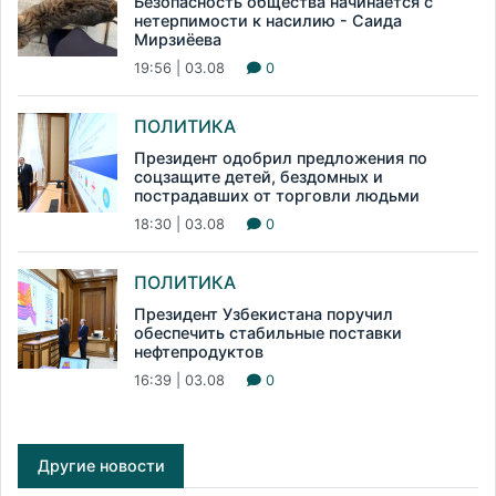
Безопасность общества начинается с
нетерпимости к насилию - Саида
Мирзиёева
19:56 | 03.08
0
ПОЛИТИКА
Президент одобрил предложения по
соцзащите детей, бездомных и
пострадавших от торговли людьми
18:30 | 03.08
0
ПОЛИТИКА
Президент Узбекистана поручил
обеспечить стабильные поставки
нефтепродуктов
16:39 | 03.08
0
Другие новости