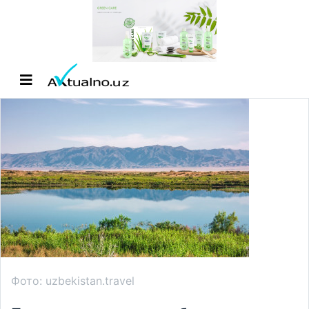
Фото: uzbekistan.travel