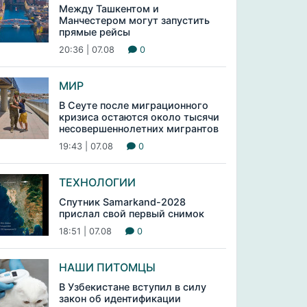
Между Ташкентом и
Манчестером могут запустить
прямые рейсы
20:36 | 07.08
0
МИР
В Сеуте после миграционного
кризиса остаются около тысячи
несовершеннолетних мигрантов
19:43 | 07.08
0
ТЕХНОЛОГИИ
Спутник Samarkand-2028
прислал свой первый снимок
18:51 | 07.08
0
НАШИ ПИТОМЦЫ
В Узбекистане вступил в силу
закон об идентификации