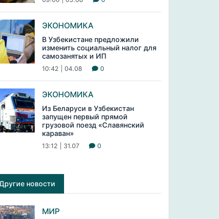
ЭКОНОМИКА
В Узбекистане предложили
изменить социальный налог для
самозанятых и ИП
10:42 | 04.08
0
ЭКОНОМИКА
Из Беларуси в Узбекистан
запущен первый прямой
грузовой поезд «Славянский
караван»
13:12 | 31.07
0
Другие новости
МИР