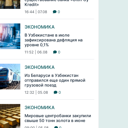
Kredit»
16:44 | 07.08
0
ЭКОНОМИКА
В Узбекистане в июле
зафиксирована дефляция на
уровне 0,1%
11:52 | 06.08
0
ЭКОНОМИКА
Из Беларуси в Узбекистан
отправился еще один прямой
грузовой поезд
12:32 | 05.08
0
ЭКОНОМИКА
Мировые центробанки закупили
свыше 50 тонн золота в июне
09:00 | 05.08
0