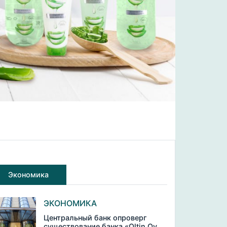
Экономика
ЭКОНОМИКА
Центральный банк опроверг
существование банка «Oltin Oy