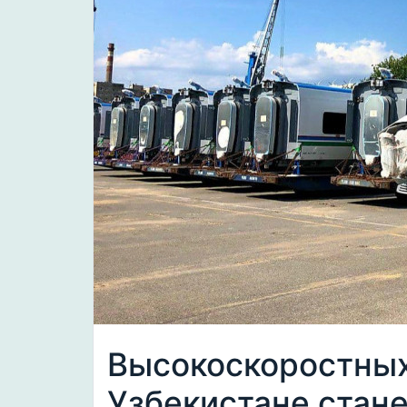
Высокоскоростных
Узбекистане стан