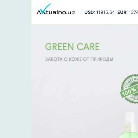
USD:
11915.64
EUR:
1374