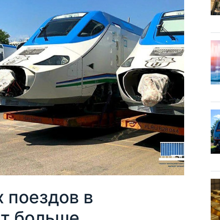
 поездов в
ет больше