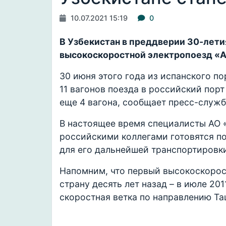
10.07.2021 15:19
0
В Узбекистан в преддверии 30-лет
высокоскоростной электропоезд «Af
30 июня этого года из испанского п
11 вагонов поезда в российский пор
еще 4 вагона, сообщает пресс-служба 
В настоящее время специалисты АО 
российскими коллегами готовятся по
для его дальнейшей транспортировки
Напомним, что первый высокоскорост
страну десять лет назад – в июле 20
скоростная ветка по направлению Та