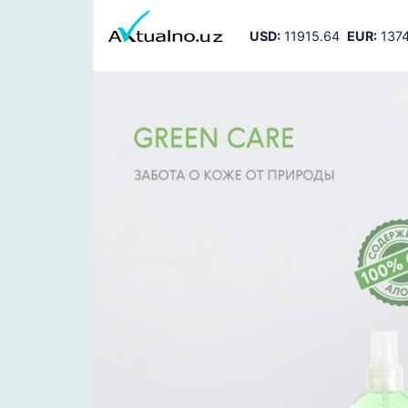
USD:
11915.64
EUR:
1374