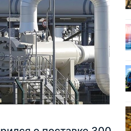
рился о поставке 300