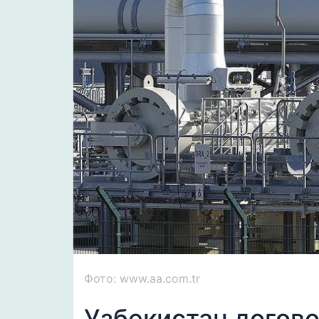
Фото: www.aa.com.tr
Узбекистан догово