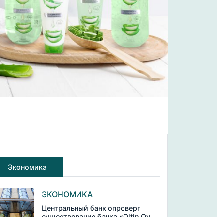
Экономика
ЭКОНОМИКА
Центральный банк опроверг
существование банка «Oltin Oy