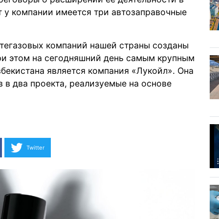
т у компании имеется три автозаправочные
фтегазовых компаний нашей страны созданы
При этом на сегодняшний день самым крупным
бекистана является компания «Лукойл». Она
 в два проекта, реализуемые на основе
Twitter