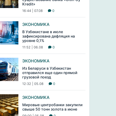
Kredit»
16:44 | 07.08
0
ЭКОНОМИКА
В Узбекистане в июле
зафиксирована дефляция на
уровне 0,1%
11:52 | 06.08
0
ЭКОНОМИКА
Из Беларуси в Узбекистан
отправился еще один прямой
грузовой поезд
12:32 | 05.08
0
ЭКОНОМИКА
Мировые центробанки закупили
свыше 50 тонн золота в июне
09:00 | 05.08
0