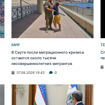
МИР
Т
В Сеуте после миграционного кризиса
Сп
остаются около тысячи
пе
несовершеннолетних мигрантов
07.08.2026 19:43
0