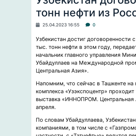
тонн нефти из Рос
25.04.2023 16:55
0
Узбекистан достиг договоренности с
тыс. тонн нефти в этом году,
передае
начальник главного управления Мин
Убайдуллаев на Международной пр
Центральная Азия».
Напомним, что сейчас в Ташкенте на
комплекса «Узэкспоцентр»
проходит
выставка «ИННОПРОМ. Центральная А
апреля.
По словам Убайдуллаева, Узбекистан
компаниями, в том числе с «Газпром
частности, с «Татнефтью» ведутся п