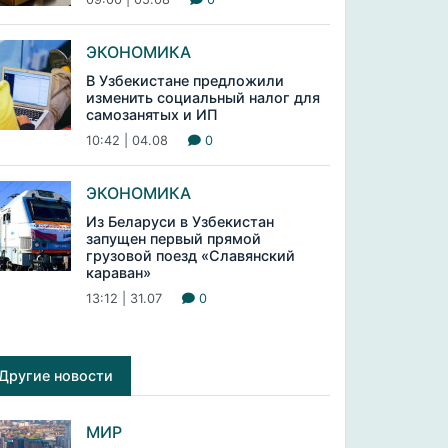
ЭКОНОМИКА
В Узбекистане предложили
изменить социальный налог для
самозанятых и ИП
10:42 | 04.08
0
ЭКОНОМИКА
Из Беларуси в Узбекистан
запущен первый прямой
грузовой поезд «Славянский
караван»
13:12 | 31.07
0
Другие новости
МИР