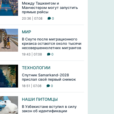
Между Ташкентом и
Манчестером могут запустить
прямые рейсы
20:36 | 07.08
0
МИР
В Сеуте после миграционного
кризиса остаются около тысячи
несовершеннолетних мигрантов
19:43 | 07.08
0
ТЕХНОЛОГИИ
Спутник Samarkand-2028
прислал свой первый снимок
18:51 | 07.08
0
НАШИ ПИТОМЦЫ
В Узбекистане вступил в силу
закон об идентификации