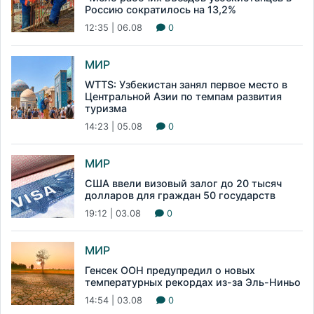
Россию сократилось на 13,2%
12:35 | 06.08
0
МИР
WTTS: Узбекистан занял первое место в
Центральной Азии по темпам развития
туризма
14:23 | 05.08
0
МИР
США ввели визовый залог до 20 тысяч
долларов для граждан 50 государств
19:12 | 03.08
0
МИР
Генсек ООН предупредил о новых
температурных рекордах из-за Эль-Ниньо
14:54 | 03.08
0