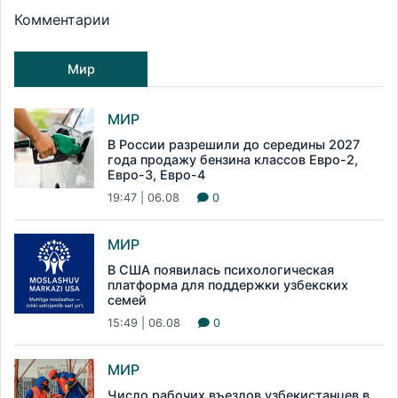
Комментарии
Мир
МИР
В России разрешили до середины 2027
года продажу бензина классов Евро-2,
Евро-3, Евро-4
19:47 | 06.08
0
МИР
В США появилась психологическая
платформа для поддержки узбекских
семей
15:49 | 06.08
0
МИР
Число рабочих въездов узбекистанцев в