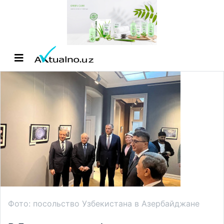
Фото: посольство Узбекистана в Азербайджане