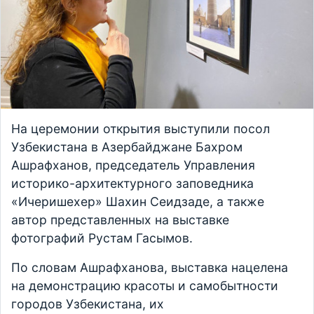
На церемонии открытия выступили посол
Узбекистана в Азербайджане Бахром
Ашрафханов, председатель Управления
историко-архитектурного заповедника
«Ичеришехер» Шахин Сеидзаде, а также
автор представленных на выставке
фотографий Рустам Гасымов.
По словам Ашрафханова, выставка нацелена
на демонстрацию красоты и самобытности
городов Узбекистана, их