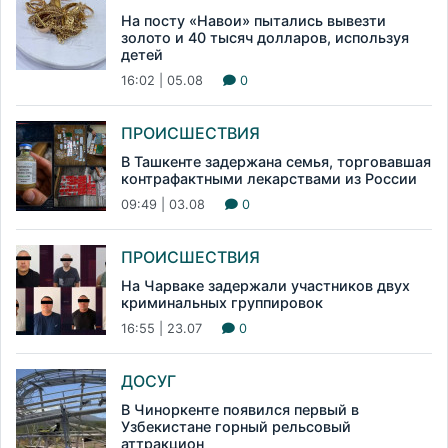
На посту «Навои» пытались вывезти
золото и 40 тысяч долларов, используя
детей
16:02 | 05.08
0
ПРОИСШЕСТВИЯ
В Ташкенте задержана семья, торговавшая
контрафактными лекарствами из России
09:49 | 03.08
0
ПРОИСШЕСТВИЯ
На Чарваке задержали участников двух
криминальных группировок
16:55 | 23.07
0
ДОСУГ
В Чиноркенте появился первый в
Узбекистане горный рельсовый
аттракцион