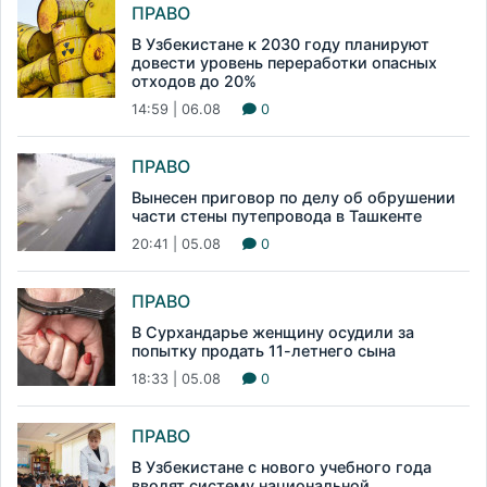
ПРАВО
В Узбекистане к 2030 году планируют
довести уровень переработки опасных
отходов до 20%
14:59 | 06.08
0
ПРАВО
Вынесен приговор по делу об обрушении
части стены путепровода в Ташкенте
20:41 | 05.08
0
ПРАВО
В Сурхандарье женщину осудили за
попытку продать 11-летнего сына
18:33 | 05.08
0
ПРАВО
В Узбекистане с нового учебного года
вводят систему национальной