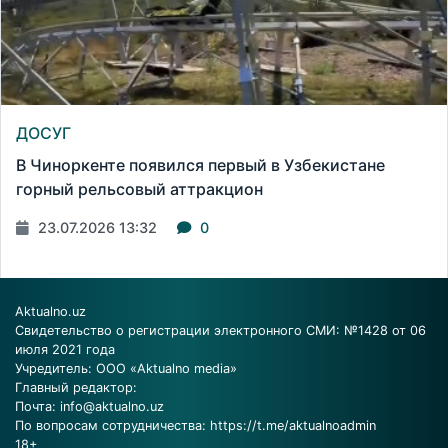
ДОСУГ
В Чиноркенте появился первый в Узбекистане
горный рельсовый аттракцион
23.07.2026 13:32
0
Aktualno.uz
Свидетельство о регистрации электронного СМИ: №1428 от 06
июля 2021 года
Учредитель: ООО «Aktualno media»
Главный редактор:
Почта:
info@aktualno.uz
По вопросам сотрудничества:
https://t.me/aktualnoadmin
18+