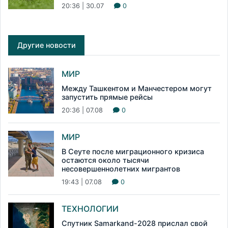
20:36 | 30.07
0
Другие новости
МИР
Между Ташкентом и Манчестером могут
запустить прямые рейсы
20:36 | 07.08
0
МИР
В Сеуте после миграционного кризиса
остаются около тысячи
несовершеннолетних мигрантов
19:43 | 07.08
0
ТЕХНОЛОГИИ
Спутник Samarkand-2028 прислал свой