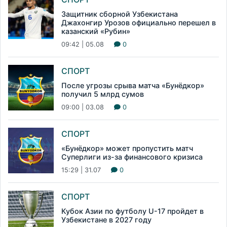
Защитник сборной Узбекистана
Джахонгир Урозов официально перешел в
казанский «Рубин»
09:42 | 05.08
0
СПОРТ
После угрозы срыва матча «Бунёдкор»
получил 5 млрд сумов
09:00 | 03.08
0
СПОРТ
«Бунёдкор» может пропустить матч
Суперлиги из-за финансового кризиса
15:29 | 31.07
0
СПОРТ
Кубок Азии по футболу U-17 пройдет в
Узбекистане в 2027 году