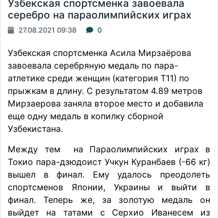
Узбекская спортсменка завоевала
серебро на параолимпийских играх
27.08.2021 09:38
0
Узбекская спортсменка Асила Мирзаëрова
завоевала серебряную медаль по пара-
атлетике среди женщин (категория Т11) по
прыжкам в длину. С результатом 4.89 метров
Мирзаерова заняла второе место и добавила
еще одну медаль в копилку сборной
Узбекистана.
Между тем на Параолимпийских играх в
Токио пара-дзюдоист Учкун Куранбаев (-66 кг)
вышел в финал. Ему удалось преодолеть
спортсменов Японии, Украины и выйти в
финал. Теперь же, за золотую медаль он
выйдет на татами с Серхио Иванесем из