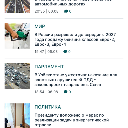
автомобильных дорогах
20:35 | 06.08
0
МИР
В России разрешили до середины 2027
года продажу бензина классов Евро-2,
Евро-3, Евро-4
19:47 | 06.08
0
ПАРЛАМЕНТ
В Узбекистане ужесточат наказание для
злостных нарушителей ПДД -
законопроект направлен в Сенат
18:54 | 06.08
0
ПОЛИТИКА
Президенту доложено о мерах по
реализации задач в энергетической
отрасли