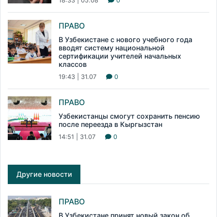
18:33 | 05.08
0
ПРАВО
В Узбекистане с нового учебного года
вводят систему национальной
сертификации учителей начальных
классов
19:43 | 31.07
0
ПРАВО
Узбекистанцы смогут сохранить пенсию
после переезда в Кыргызстан
14:51 | 31.07
0
Другие новости
ПРАВО
В Узбекистане принят новый закон об