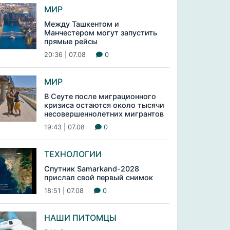
МИР
Между Ташкентом и
Манчестером могут запустить
прямые рейсы
20:36 | 07.08
0
МИР
В Сеуте после миграционного
кризиса остаются около тысячи
несовершеннолетних мигрантов
19:43 | 07.08
0
ТЕХНОЛОГИИ
Спутник Samarkand-2028
прислал свой первый снимок
18:51 | 07.08
0
НАШИ ПИТОМЦЫ