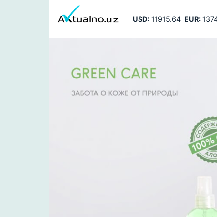
USD:
11915.64
EUR:
1374