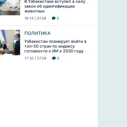
В Узбекистане вступил в силу
закон об идентификации
животных
18:14 | 07.08
0
ПОЛИТИКА
Узбекистан планирует войти в
топ-50 стран по индексу
готовности к ИИ к 2030 году
17:30 | 07.08
0