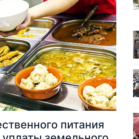
ственного питания
 уплаты земельного