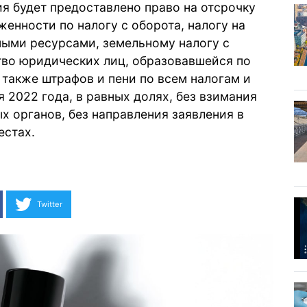
я будет предоставлено право на отсрочку
енности по налогу с оборота, налогу на
ными ресурсами, земельному налогу с
тво юридических лиц, образовавшейся по
а также штрафов и пени по всем налогам и
я 2022 года, в равных долях, без взимания
х органов, без направления заявления в
естах.
Twitter