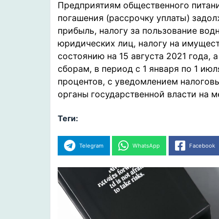
Предприятиям общественного питани
погашения (рассрочку уплаты) задолж
прибыль, налогу за пользование вод
юридических лиц, налогу на имущес
состоянию на 15 августа 2021 года, 
сборам, в период с 1 января по 1 июл
процентов, с уведомлением налоговы
органы государственной власти на м
Теги:
Telegram
WhatsApp
Facebook