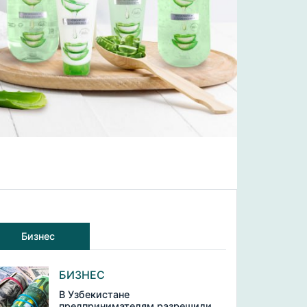
Бизнес
БИЗНЕС
В Узбекистане
предпринимателям разрешили