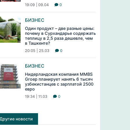
19:09 | 09.04
0
БИЗНЕС
Один продукт – две разные цены:
почему в Сурхандарье содержать
теплицу в 2,5 раза дешевле, чем
в Ташкенте?
20:05 | 25.03
0
БИЗНЕС
Нидерландская компания MMBS
Groep планирует нанять 6 тысяч
узбекистанцев с зарплатой 2500
евро
19:34 | 11.03
0
Другие новости