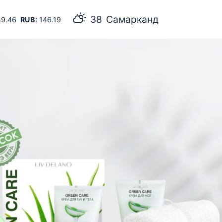
38
Самарканд
9.46
RUB:
146.19