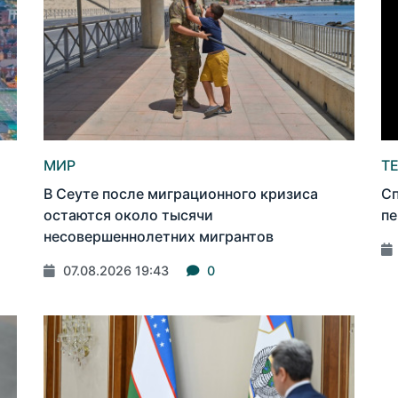
МИР
Т
В Сеуте после миграционного кризиса
Сп
остаются около тысячи
пе
несовершеннолетних мигрантов
07.08.2026 19:43
0