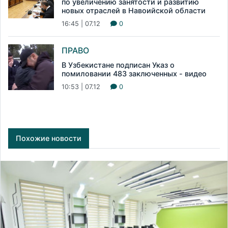
по увеличению занятости и развитию
новых отраслей в Навоийской области
16:45 | 07.12
0
ПРАВО
В Узбекистане подписан Указ о
помиловании 483 заключенных - видео
10:53 | 07.12
0
Похожие новости