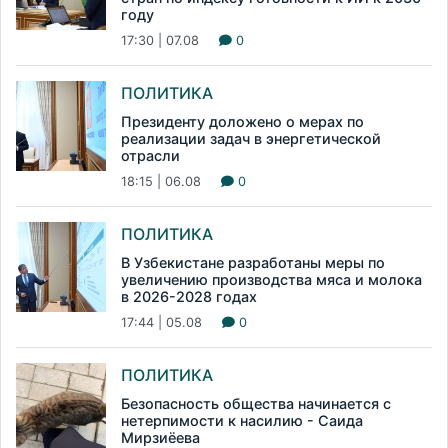
году
17:30 | 07.08
0
ПОЛИТИКА
Президенту доложено о мерах по
реализации задач в энергетической
отрасли
18:15 | 06.08
0
ПОЛИТИКА
В Узбекистане разработаны меры по
увеличению производства мяса и молока
в 2026-2028 годах
17:44 | 05.08
0
ПОЛИТИКА
Безопасность общества начинается с
нетерпимости к насилию - Саида
Мирзиёева