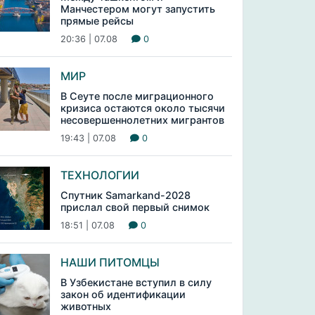
Манчестером могут запустить
прямые рейсы
20:36 | 07.08
0
МИР
В Сеуте после миграционного
кризиса остаются около тысячи
несовершеннолетних мигрантов
19:43 | 07.08
0
ТЕХНОЛОГИИ
Спутник Samarkand-2028
прислал свой первый снимок
18:51 | 07.08
0
НАШИ ПИТОМЦЫ
В Узбекистане вступил в силу
закон об идентификации
животных