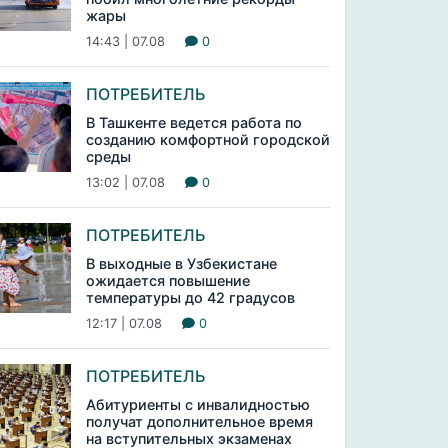
жары
14:43 | 07.08
0
ПОТРЕБИТЕЛЬ
В Ташкенте ведется работа по
созданию комфортной городской
среды
13:02 | 07.08
0
ПОТРЕБИТЕЛЬ
В выходные в Узбекистане
ожидается повышение
температуры до 42 градусов
12:17 | 07.08
0
ПОТРЕБИТЕЛЬ
Абитуриенты с инвалидностью
получат дополнительное время
на вступительных экзаменах