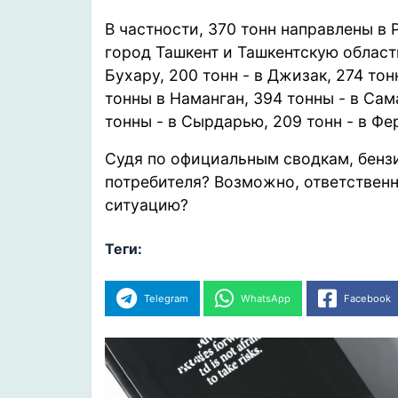
В частности, 370 тонн направлены в 
город Ташкент и Ташкентскую область,
Бухару, 200 тонн - в Джизак, 274 тон
тонны в Наманган, 394 тонны - в Сам
тонны - в Сырдарью, 209 тонн - в Фе
Судя по официальным сводкам, бензи
потребителя? Возможно, ответственн
ситуацию?
Теги:
Telegram
WhatsApp
Facebook