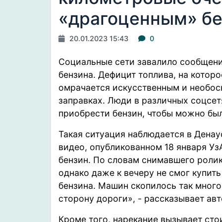
«драгоценным» б
20.01.2023 15:43
0
Социальные сети завалило сообщени
бензина. Дефицит топлива, на кото
омрачается искусственным и необос
заправках. Люди в различных соцсе
приобрести бензин, чтобы можно бы
Такая ситуация наблюдается в Дена
видео,
опубликованном
18 января Уз
бензин. По словам снимавшего ролик
однако даже к вечеру не смог купить 
бензина. Машин скопилось так много
сторону дороги», - рассказывает авт
Кроме того, нарекание вызывает сто