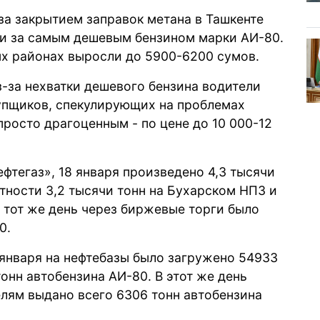
 за закрытием заправок метана в Ташкенте
и за самым дешевым бензином марки АИ-80.
рых районах выросли до 5900-6200 сумов.
з-за нехватки дешевого бензина водители
упщиков, спекулирующих на проблемах
просто драгоценным - по цене до 10 000-12
фтегаз», 18 января произведено 4,3 тысячи
стности 3,2 тысячи тонн на Бухарском НПЗ и
В тот же день через биржевые торги было
0.
и января на нефтебазы было загружено 54933
тонн автобензина АИ-80. В этот же день
лям выдано всего 6306 тонн автобензина