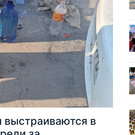
и выстраиваются в
реди за