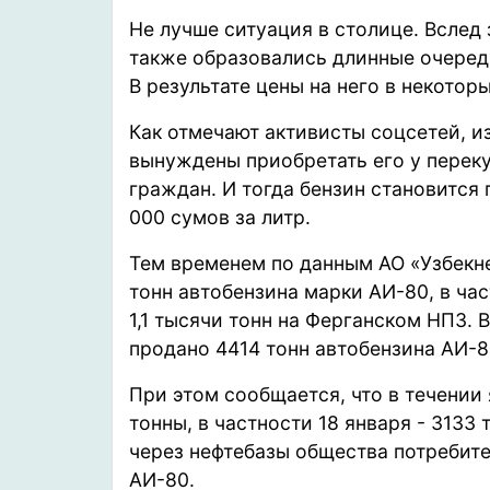
Не лучше ситуация в столице. Вслед
также
образовались
длинные очеред
В результате цены на него в некото
Как отмечают активисты соцсетей, и
вынуждены приобретать его у перек
граждан. И тогда бензин становится 
000 сумов за литр.
Тем временем по данным АО «Узбекне
тонн автобензина марки АИ-80, в ча
1,1 тысячи тонн на Ферганском НПЗ. 
продано 4414 тонн автобензина АИ-8
При этом
сообщается
, что в течени
тонны, в частности 18 января - 3133 
через нефтебазы общества потребите
АИ-80.