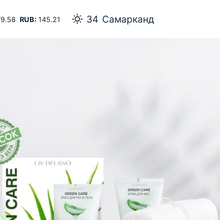
34
Самарканд
9.58
RUB:
145.21