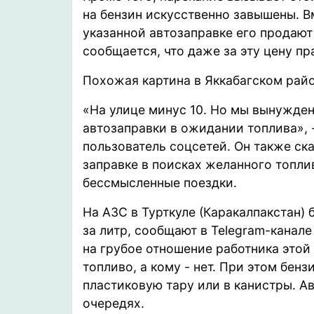
на бензин искусственно завышены. В
указанной автозаправке его продают 
сообщается, что даже за эту цену п
Похожая картина в Яккабагском рай
«На улице минус 10. Но мы вынужден
автозаправки в ожидании топлива»,
пользователь соцсетей. Он также ска
заправке в поисках желанного топлив
бессмысленные поездки.
На АЗС в Турткуле (Каракалпакстан)
за литр,
сообщают
в Telegram-канале
на грубое отношение работника этой
топливо, а кому - нет. При этом бенз
пластиковую тару или в канистры. 
очередях.