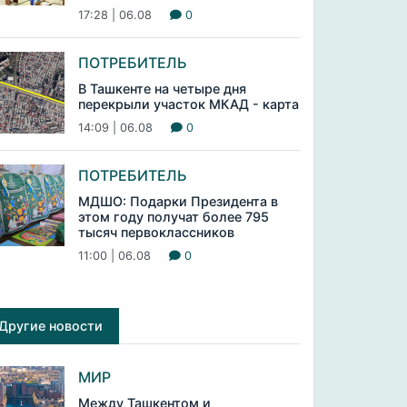
17:28 | 06.08
0
ПОТРЕБИТЕЛЬ
В Ташкенте на четыре дня
перекрыли участок МКАД - карта
14:09 | 06.08
0
ПОТРЕБИТЕЛЬ
МДШО: Подарки Президента в
этом году получат более 795
тысяч первоклассников
11:00 | 06.08
0
Другие новости
МИР
Между Ташкентом и