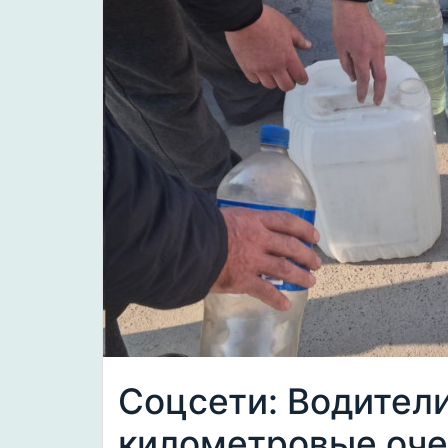
Соцсети: Водител
километровые оче