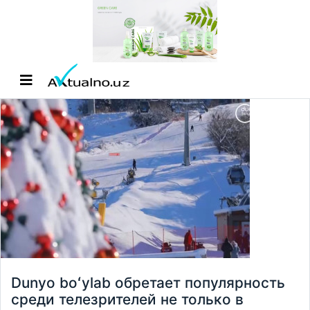
Dunyo boʻylab обретает популярность
среди телезрителей не только в