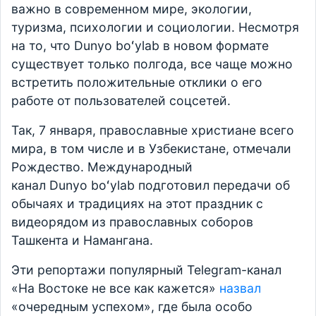
важно в современном мире, экологии,
туризма, психологии и социологии. Несмотря
на то, что Dunyo boʻylab в новом формате
существует только полгода, все чаще можно
встретить положительные отклики о его
работе от пользователей соцсетей.
Так, 7 января, православные христиане всего
мира, в том числе и в Узбекистане, отмечали
Рождество. Международный
канал Dunyo boʻylab подготовил передачи об
обычаях и традициях на этот праздник с
видеорядом из православных соборов
Ташкента и Намангана.
Эти репортажи популярный Telegram-канал
«На Востоке не все как кажется»
назвал
«очередным успехом», где была особо