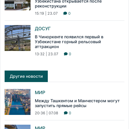
Узбекистана открывается после
реконструкции
15:19 | 23.07
0
ДОСУГ
В Чиноркенте появился первый в
Узбекистане горный рельсовый
аттракцион
13:32 | 23.07
0
Другие новости
МИР
Между Ташкентом и Манчестером могут
запустить прямые рейсы
20:36 | 07.08
0
МИР