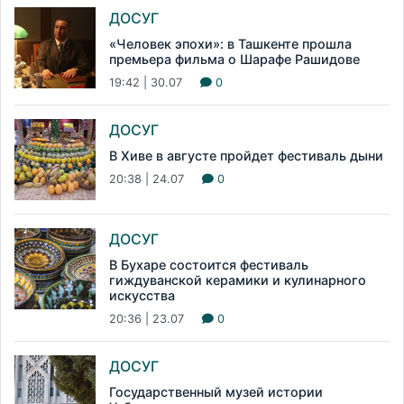
ДОСУГ
«Человек эпохи»: в Ташкенте прошла
премьера фильма о Шарафе Рашидове
19:42 | 30.07
0
ДОСУГ
В Хиве в августе пройдет фестиваль дыни
20:38 | 24.07
0
ДОСУГ
В Бухаре состоится фестиваль
гиждуванской керамики и кулинарного
искусства
20:36 | 23.07
0
ДОСУГ
Государственный музей истории