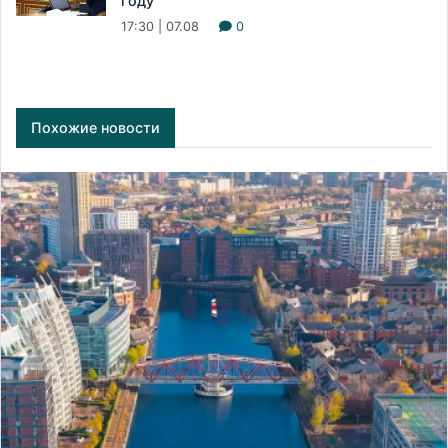
году
17:30 | 07.08
0
Похожие новости