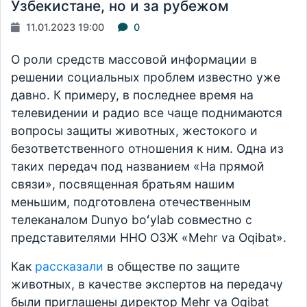
Узбекистане, но и за рубежом
11.01.2023 19:00
0
О роли средств массовой информации в
решении социальных проблем известно уже
давно. К примеру, в последнее время на
телевидении и радио все чаще поднимаются
вопросы защиты животных, жестокого и
безответственного отношения к ним. Одна из
таких передач под названием «На прямой
связи», посвященная братьям нашим
меньшим, подготовлена отечественным
телеканалом Dunyo boʻylab совместно с
представителями ННО ОЗЖ «Mehr va Oqibat».
Как
рассказали
в обществе по защите
животных, в качестве экспертов на передачу
были приглашены директор Mehr va Oqibat