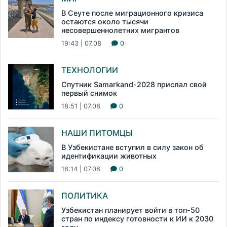
В Сеуте после миграционного кризиса
остаются около тысячи
несовершеннолетних мигрантов
19:43 | 07.08
0
ТЕХНОЛОГИИ
Спутник Samarkand-2028 прислал свой
первый снимок
18:51 | 07.08
0
НАШИ ПИТОМЦЫ
В Узбекистане вступил в силу закон об
идентификации животных
18:14 | 07.08
0
ПОЛИТИКА
Узбекистан планирует войти в топ-50
стран по индексу готовности к ИИ к 2030