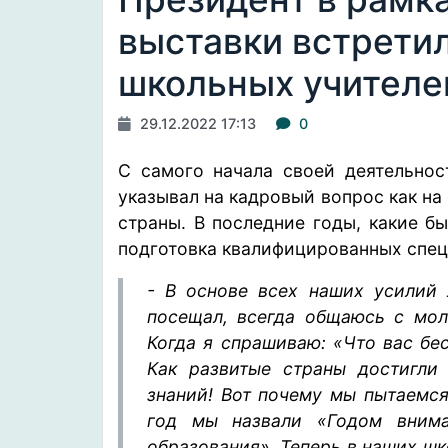
выставки встретил
школьных учителе
29.12.2022 17:13
0
С самого начала своей деятельнос
указывал на кадровый вопрос как на
страны. В последние годы, какие б
подготовка квалифицированных специ
- В основе всех наших усилий 
посещал, всегда общаюсь с мо
Когда я спрашиваю: «Что вас бес
Как развитые страны достигли
знаний! Вот почему мы пытаемся
год мы назвали «Годом внима
образования». Теперь в наших ш