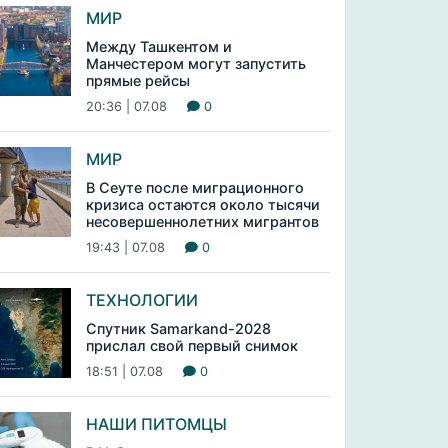
МИР
Между Ташкентом и
Манчестером могут запустить
прямые рейсы
20:36 | 07.08
0
МИР
В Сеуте после миграционного
кризиса остаются около тысячи
несовершеннолетних мигрантов
19:43 | 07.08
0
ТЕХНОЛОГИИ
Спутник Samarkand-2028
прислал свой первый снимок
18:51 | 07.08
0
НАШИ ПИТОМЦЫ