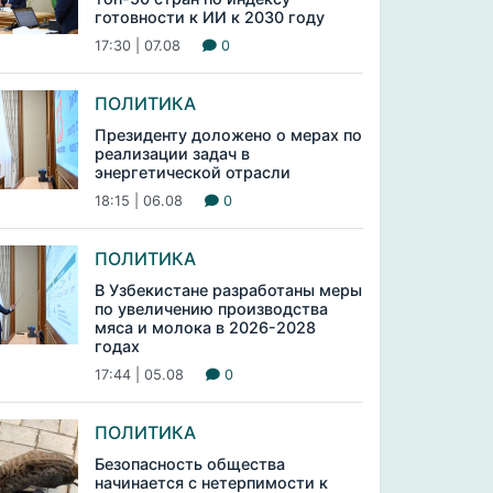
готовности к ИИ к 2030 году
17:30 | 07.08
0
ПОЛИТИКА
Президенту доложено о мерах по
реализации задач в
энергетической отрасли
18:15 | 06.08
0
ПОЛИТИКА
В Узбекистане разработаны меры
по увеличению производства
мяса и молока в 2026-2028
годах
17:44 | 05.08
0
ПОЛИТИКА
Безопасность общества
начинается с нетерпимости к