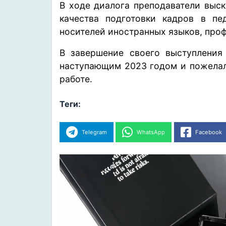
В ходе диалога преподаватели выс
качества подготовки кадров в пе
носителей иностранных языков, про
В завершение своего выступления 
наступающим 2023 годом и пожелал 
работе.
Теги:
Telegram
WhatsApp
Facebook