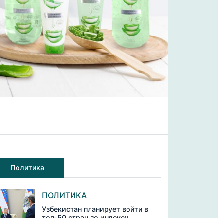
Политика
ПОЛИТИКА
Узбекистан планирует войти в
топ-50 стран по индексу