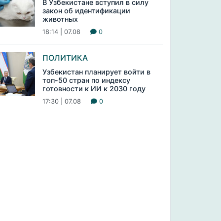
В Узбекистане вступил в силу
закон об идентификации
животных
18:14 | 07.08
0
ПОЛИТИКА
Узбекистан планирует войти в
топ-50 стран по индексу
готовности к ИИ к 2030 году
17:30 | 07.08
0