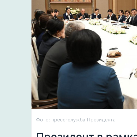
Фото: пресс-служба Президента
Президент в рамк