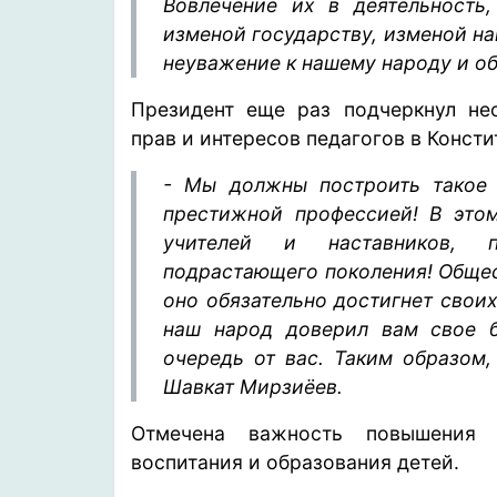
Вовлечение их в деятельность,
изменой государству, изменой н
неуважение к нашему народу и о
Президент еще раз подчеркнул нео
прав и интересов педагогов в Консти
- Мы должны построить такое 
престижной профессией! В это
учителей и наставников, 
подрастающего поколения! Общест
оно обязательно достигнет своих
наш народ доверил вам свое 
очередь от вас. Таким образом,
Шавкат Мирзиёев.
Отмечена важность повышения 
воспитания и образования детей.