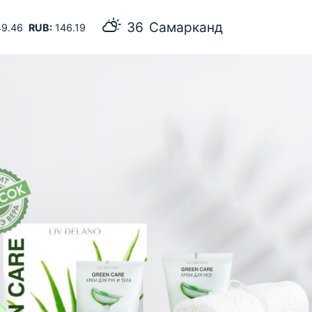
36
Самарканд
9.46
RUB:
146.19