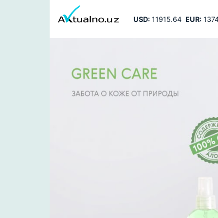
USD:
11915.64
EUR:
1374