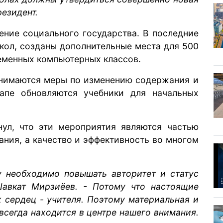
резидент.
оение социального государства. В последние
кол, созданы дополнительные места для 500
ременных компьютерных классов.
нимаются меры по изменению содержания и
апе обновляются учебники для начальных
нул, что эти мероприятия являются частью
ания, а качество и эффективность во многом
у необходимо повышать авторитет и статус
Шавкат Мирзиёев. - Потому что настоящие
 сердец - учителя. Поэтому материальная и
всегда находится в центре нашего внимания.