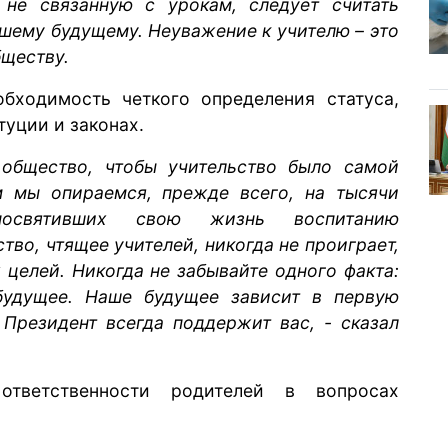
 не связанную с урокам, следует считать
ашему будущему. Неуважение к учителю – это
бществу.
бходимость четкого определения статуса,
туции и законах.
общество, чтобы учительство было самой
м мы опираемся, прежде всего, на тысячи
посвятивших свою жизнь воспитанию
во, чтящее учителей, никогда не проиграет,
 целей. Никогда не забывайте одного факта:
будущее. Наше будущее зависит в первую
 Президент всегда поддержит вас, - сказал
ответственности родителей в вопросах