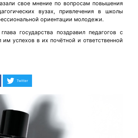
казали свое мнение по вопросам повышения
дагогических вузах, привлечения в школы
фессиональной ориентации молодежи.
глава государства поздравил педагогов с
им успехов в их почётной и ответственной
Twitter