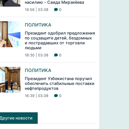
насилию - Саида Мирзиёева
19:56 | 03.08
0
ПОЛИТИКА
Президент одобрил предложения
по соцзащите детей, бездомных
и пострадавших от торговли
людьми
18:30 | 03.08
0
ПОЛИТИКА
Президент Узбекистана поручил
обеспечить стабильные поставки
нефтепродуктов
16:39 | 03.08
0
Другие новости