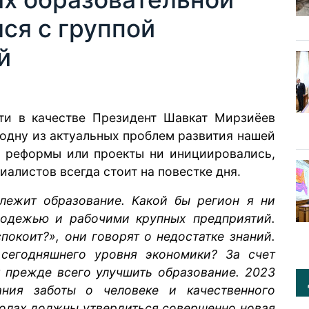
ся с группой
й
ти в качестве Президент Шавкат Мирзиёев
 одну из актуальных проблем развития нашей
ы реформы или проекты ни инициировались,
алистов всегда стоит на повестке дня.
лежит образование. Какой бы регион я ни
лодежью и рабочими крупных предприятий.
покоит?», они говорят о недостатке знаний.
 сегодняшнего уровня экономики? За счет
 прежде всего улучшить образование. 2023
ния заботы о человеке и качественного
колах должны утвердиться совершенно новая