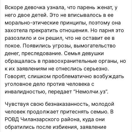
Вскоре девочка узнала, что парень женат, у
него двое детей. Это не вписывалось в ее
морально-этические принципы, поэтому она
захотела прекратить отношения. Но парня это
разозлило и он решил, что не оставит ее в
покое. Появились угрозы, вымогательство
денег, преследование. Семья девушки
обращалась в правоохранительные органы, но
к их заявлениям не отнеслись серьезно.
Говорят, слишком проблематично возбуждать
уголовное дело против человека с
инвалидностью, передает
“Немолчи.уз”.
Чувствуя свою безнаказанность, молодой
человек продолжает притеснять семью. В
РОВД Чиланзарского района, куда они
обратились после избиения, заявление