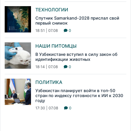
ТЕХНОЛОГИИ
Спутник Samarkand-2028 прислал свой
первый снимок
18:51 | 07.08
0
НАШИ ПИТОМЦЫ
В Узбекистане вступил в силу закон об
идентификации животных
18:14 | 07.08
0
ПОЛИТИКА
Узбекистан планирует войти в топ-50
стран по индексу готовности к ИИ к 2030
году
17:30 | 07.08
0