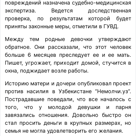
повреждений назначена судебно-медицинская
экспертиза. Ведется доследственная
проверка, по результатам которой будет
приняты законные меры,
отметили
в ГУВД.
Между тем р
одные девочки утверждают
обратное. Они рассказали, что этот человек
больше 6 месяцев преследует ее и ее мать.
Пишет, угрожает, приходит домой, стучится в
окна, поджидает возле работы.
Историю матери и дочери
опубликовал
проект
против насилия в Узбекистане “Немолчи.уз”.
Пострадавшие поведали, что все началось с
того, что у молодой девушки и парня
завязались отношения. Довольно быстро он
стал просить деньги в крупных размерах, но
семья не могла удовлетворить его желания.