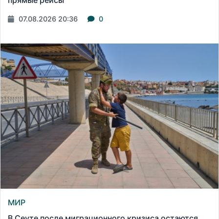
прямые рейсы
07.08.2026 20:36
0
МИР
В Сеуте после миграционного кризиса остаются