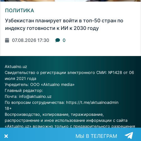
ПОЛИТИКА
Узбекистан планирует войти в топ-50 стран по
индексу готовности к ИИ к 2030 году
07.08.2026 17:30
0
Aktualno.uz
Свидетельство о регистрации электронного СМИ: №1428 от 06
июля 2021 года
Учредитель: ООО «Aktualno media»
Главный редактор:
Почта:
info@aktualno.uz
По вопросам сотрудничества:
https://t.me/aktualnoadmin
18+
Воспроизводство, копирование, тиражирование,
распространение и иное использование информации с сайта
«Aktualno.uz» возможно только с предварительного разрешения
редакции.
МЫ В ТЕЛЕГРАМ