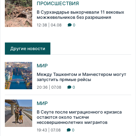
ПРОИСШЕСТВИЯ
В Сурхандарье выкорчевали 11 вековых
можжевельников без разрешения
12:38 | 04.08
0
Другие новости
МИР
Между Ташкентом и Манчестером могут
запустить прямые рейсы
20:36 | 07.08
0
МИР
В Сеуте после миграционного кризиса
остаются около тысячи
несовершеннолетних мигрантов
19:43 | 07.08
0