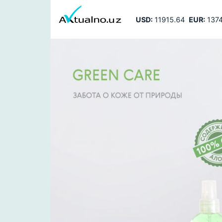
USD:
11915.64
EUR:
1374