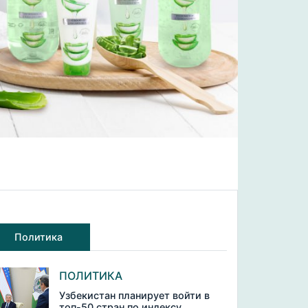
Политика
ПОЛИТИКА
Узбекистан планирует войти в
топ-50 стран по индексу