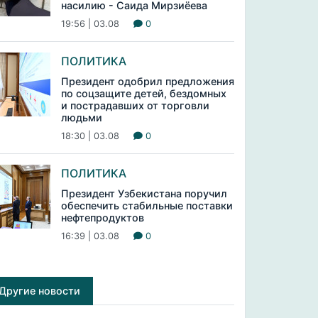
насилию - Саида Мирзиёева
19:56 | 03.08
0
ПОЛИТИКА
Президент одобрил предложения
по соцзащите детей, бездомных
и пострадавших от торговли
людьми
18:30 | 03.08
0
ПОЛИТИКА
Президент Узбекистана поручил
обеспечить стабильные поставки
нефтепродуктов
16:39 | 03.08
0
Другие новости