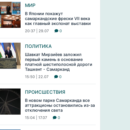
МИР
В Японии покажут
самаркандские фрески VII века
как главный экспонат выставки
20:37 | 29.07
0
ПОЛИТИКА
Шавкат Мирзиёев заложил
первый камень в основание
платной шестиполосной дороги
Ташкент - Самарканд
15:50 | 22.07
0
ПРОИСШЕСТВИЯ
В новом парке Самарканда все
аттракционы остановились из-за
отключения света
15:04 | 17.07
0