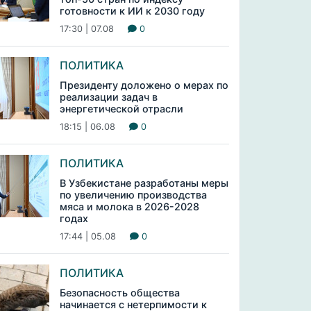
готовности к ИИ к 2030 году
17:30 | 07.08
0
ПОЛИТИКА
Президенту доложено о мерах по
реализации задач в
энергетической отрасли
18:15 | 06.08
0
ПОЛИТИКА
В Узбекистане разработаны меры
по увеличению производства
мяса и молока в 2026-2028
годах
17:44 | 05.08
0
ПОЛИТИКА
Безопасность общества
начинается с нетерпимости к