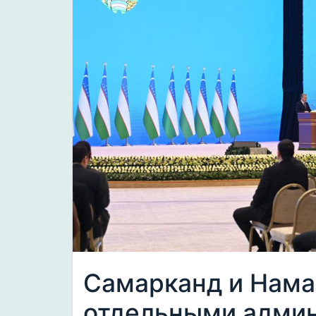
Самарканд и Нама
отдельными админ