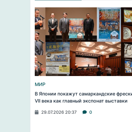
МИР
В Японии покажут самаркандские фреск
VII века как главный экспонат выставки
29.07.2026 20:37
0