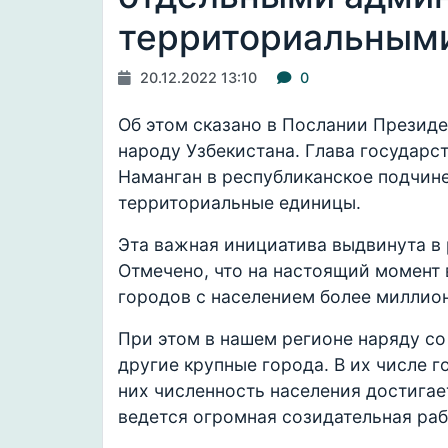
территориальным
20.12.2022 13:10
0
Об этом сказано в Послании Презид
народу Узбекистана. Глава государс
Наманган в республиканское подчин
территориальные единицы.
Эта важная инициатива выдвинута в
Отмечено, что на настоящий момент 
городов с населением более миллион
При этом в нашем регионе наряду со
другие крупные города. В их числе 
них численность населения достигае
ведется огромная созидательная раб