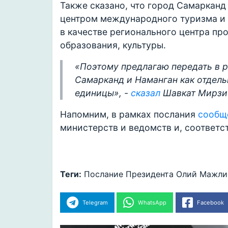
Также сказано, что город Самарканд
центром международного туризма и 
в качестве регионального центра п
образования, культуры.
«Поэтому предлагаю передать в 
Самарканд и Наманган как отдел
единицы», -
сказал
Шавкат Мирзи
Напомним, в рамках послания
сообщ
министерств и ведомств и, соответс
Теги:
Послание Президента Олий Мажлис
Telegram
WhatsApp
Facebook