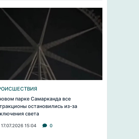
РОИСШЕСТВИЯ
новом парке Самарканда все
тракционы остановились из-за
ключения света
17.07.2026 15:04
0