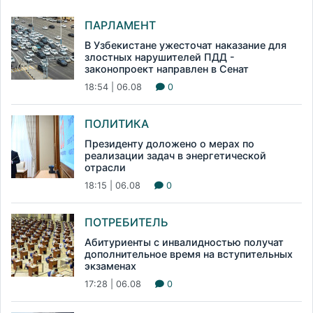
ПАРЛАМЕНТ
В Узбекистане ужесточат наказание для
злостных нарушителей ПДД -
законопроект направлен в Сенат
18:54 | 06.08
0
ПОЛИТИКА
Президенту доложено о мерах по
реализации задач в энергетической
отрасли
18:15 | 06.08
0
ПОТРЕБИТЕЛЬ
Абитуриенты с инвалидностью получат
дополнительное время на вступительных
экзаменах
17:28 | 06.08
0