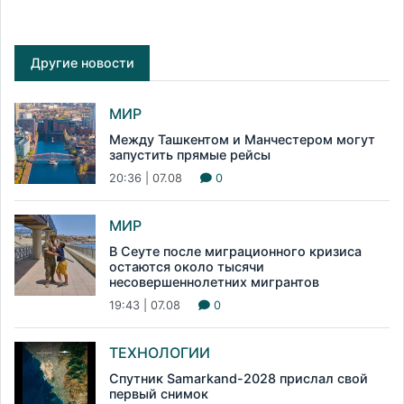
Другие новости
МИР
Между Ташкентом и Манчестером могут
запустить прямые рейсы
20:36 | 07.08
0
МИР
В Сеуте после миграционного кризиса
остаются около тысячи
несовершеннолетних мигрантов
19:43 | 07.08
0
ТЕХНОЛОГИИ
Спутник Samarkand-2028 прислал свой
первый снимок