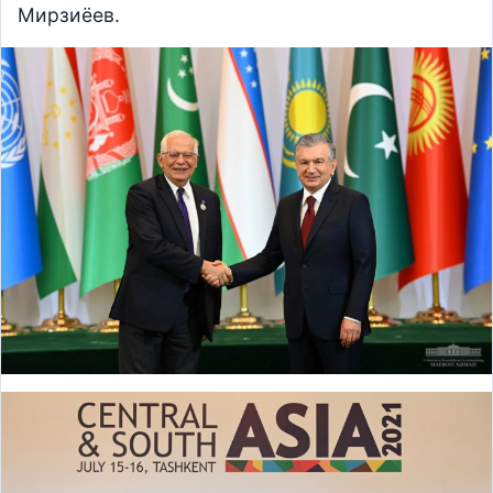
Мирзиёев.