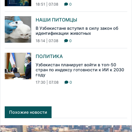
18:51 | 07.08
0
НАШИ ПИТОМЦЫ
В Узбекистане вступил в силу закон об
идентификации животных
18:14 | 07.08
0
ПОЛИТИКА
Узбекистан планирует войти в топ-50
стран по индексу готовности к ИИ к 2030
году
17:30 | 07.08
0
Похожие новости