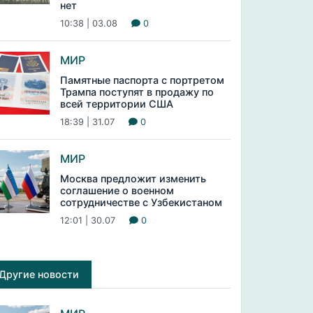
нет
10:38 | 03.08
0
МИР
Памятные паспорта с портретом
Трампа поступят в продажу по
всей территории США
18:39 | 31.07
0
МИР
Москва предложит изменить
соглашение о военном
сотрудничестве с Узбекистаном
12:01 | 30.07
0
Другие новости