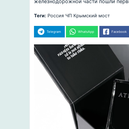
железнодорожной части пошли перв
Теги:
Россия
ЧП
Крымский мост
Telegram
WhatsApp
Facebook