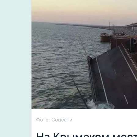
Фото: Соцсети
На Крымском мост