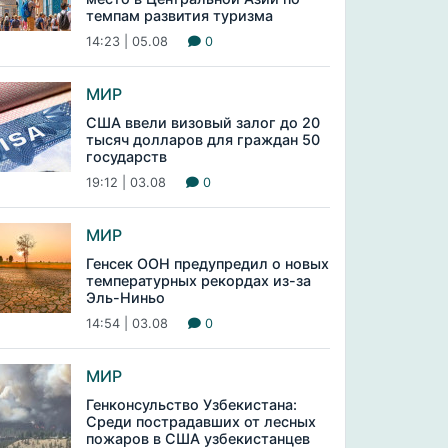
темпам развития туризма
14:23 | 05.08
0
МИР
США ввели визовый залог до 20
тысяч долларов для граждан 50
государств
19:12 | 03.08
0
МИР
Генсек ООН предупредил о новых
температурных рекордах из-за
Эль-Ниньо
14:54 | 03.08
0
МИР
Генконсульство Узбекистана:
Среди пострадавших от лесных
пожаров в США узбекистанцев