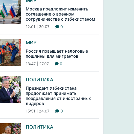
МИР
Москва предложит изменить
соглашение о военном
сотрудничестве с Узбекистаном
12:01 | 30.07
0
МИР
Россия повышает налоговые
пошлины для мигрантов
13:47 | 27.07
0
ПОЛИТИКА
Президент Узбекистана
продолжает принимать
поздравления от иностранных
лидеров
15:51 | 24.07
0
ПОЛИТИКА