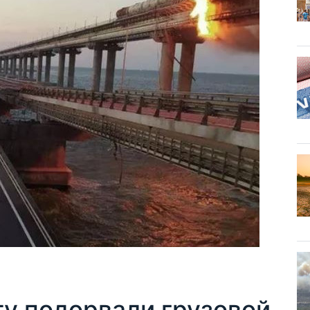
у подорвали грузовой