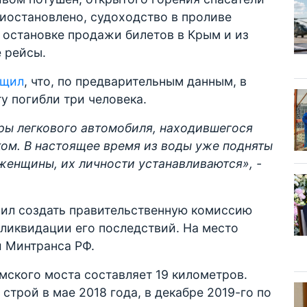
иостановлено, судоходство в проливе
 остановке продажи билетов в Крым и из
 рейсы.
бщил
, что, по предварительным данным, в
у погибли три человека.
ы легкового автомобиля, находившегося
ом. В настоящее время из воды уже подняты
женщины, их личности устанавливаются», -
ил создать правительственную комиссию
ликвидации его последствий. На место
 Минтранса РФ.
ского моста составляет 19 километров.
строй в мае 2018 года, в декабре 2019-го по