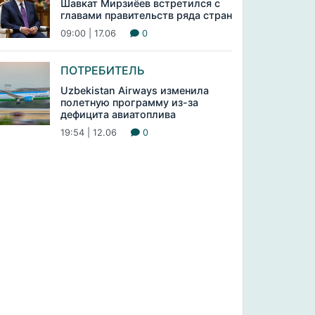
Шавкат Мирзиёев встретился с
главами правительств ряда стран
09:00 | 17.06
0
ПОТРЕБИТЕЛЬ
Uzbekistan Airways изменила
полетную программу из-за
дефицита авиатоплива
19:54 | 12.06
0