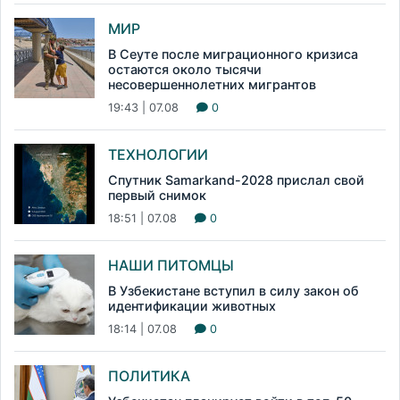
МИР
В Сеуте после миграционного кризиса
остаются около тысячи
несовершеннолетних мигрантов
19:43 | 07.08
0
ТЕХНОЛОГИИ
Спутник Samarkand-2028 прислал свой
первый снимок
18:51 | 07.08
0
НАШИ ПИТОМЦЫ
В Узбекистане вступил в силу закон об
идентификации животных
18:14 | 07.08
0
ПОЛИТИКА