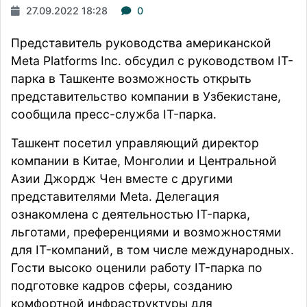
27.09.2022 18:28
0
Представитель руководства американской
Meta Platforms Inc. обсудил с руководством IT-
парка в Ташкенте возможность открыть
представительство компании в Узбекистане,
сообщила
пресс-служба IT-парка.
Ташкент посетил управляющий директор
компании в Китае, Монголии и Центральной
Азии Джордж Чен вместе с другими
п
редставителями Meta. Делегация
ознакомлена c деятельностью IT-парка,
льготами, преференциями и возможностями
для IT-компаний, в том числе международных.
Гости высоко оценили работу IT-парка по
подготовке кадров сферы, созданию
комфортной инфраструктуры для