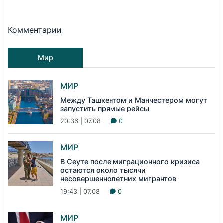
Комментарии
Мир
МИР
Между Ташкентом и Манчестером могут
запустить прямые рейсы
20:36 | 07.08
0
МИР
В Сеуте после миграционного кризиса
остаются около тысячи
несовершеннолетних мигрантов
19:43 | 07.08
0
МИР