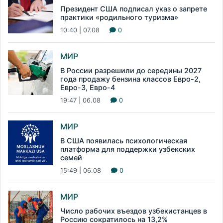
Президент США подписал указ о запрете
практики «родильного туризма»
10:40 | 07.08
0
МИР
В России разрешили до середины 2027
года продажу бензина классов Евро-2,
Евро-3, Евро-4
19:47 | 06.08
0
МИР
В США появилась психологическая
платформа для поддержки узбекских
семей
15:49 | 06.08
0
МИР
Число рабочих въездов узбекистанцев в
Россию сократилось на 13,2%