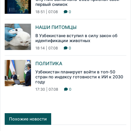
первый снимок
18:51 | 07.08
0
НАШИ ПИТОМЦЫ
В Узбекистане вступил в силу закон об
идентификации животных
18:14 | 07.08
0
ПОЛИТИКА
Узбекистан планирует войти в топ-50
стран по индексу готовности к ИИ к 2030
году
17:30 | 07.08
0
Похожие новости