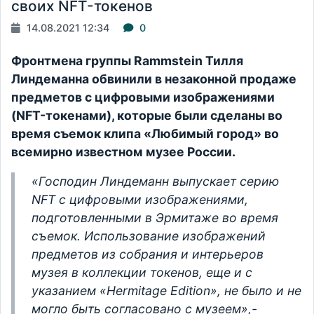
своих NFT-токенов
14.08.2021 12:34
0
Фронтмена группы Rammstein Тилля
Линдеманна обвинили в незаконной продаже
предметов с цифровыми изображениями
(NFT-токенами), которые были сделаны во
время съемок клипа «Любимый город» во
всемирно известном музее России.
«Господин Линдеманн выпускает серию
NFT с цифровыми изображениями,
подготовленными в Эрмитаже во время
съемок. Использование изображений
предметов из собрания и интерьеров
музея в коллекции токенов, еще и с
указанием «Hermitage Edition», не было и не
могло быть согласовано с музеем»,-