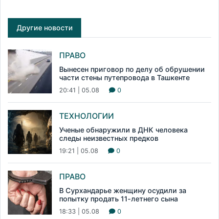
Другие новости
ПРАВО
Вынесен приговор по делу об обрушении
части стены путепровода в Ташкенте
20:41 | 05.08
0
ТЕХНОЛОГИИ
Ученые обнаружили в ДНК человека
следы неизвестных предков
19:21 | 05.08
0
ПРАВО
В Сурхандарье женщину осудили за
попытку продать 11-летнего сына
18:33 | 05.08
0