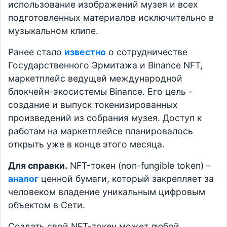
использование изображений музея и всех
подготовленных материалов исключительно в
музыкальном клипе.
Ранее стало
известно
о сотрудничестве
Государственного Эрмитажа и Binance NFT,
маркетплейс ведущей международной
блокчейн-экосистемы Binance. Его цель -
создание и выпуск токенизированных
произведений из собрания музея. Доступ к
работам на маркетплейсе планировалось
открыть уже в конце этого месяца.
Для справки.
NFT-токен (non-fungible token) –
аналог
ценной бумаги, который закрепляет за
человеком владение уникальным цифровым
объектом в Сети.
Создать свой NFT-токен может любой