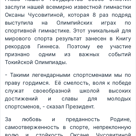
заслуги нашей всемирно известной гимнастки
Оксаны Чусовитиной, которая 8 раз подряд
выступила на Олимпийских играх по
спортивной гимнастике. Этот уникальный для
мирового спорта результат занесен в Книгу
рекордов Гиннеса. Поэтому ее участие
признано одним из важных событий
Токийской Олимпиады.
- Такими легендарными спортсменами мы по
праву гордимся. Её смелость, воля к победе
служат своеобразной школой высоких
достижений и славы для молодых
спортсменов, - сказал Президент.
За любовь и преданность Родине,
самоотверженность в спорте, непреклонную
волю и стойкость Оксане Чусовитиной