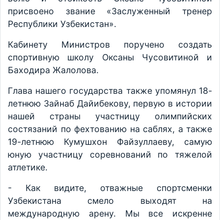
присвоено звание «Заслуженный тренер
Республики Узбекистан».
Кабинету Министров поручено создать
спортивную школу Оксаны Чусовитиной и
Баходира Жалолова.
Глава нашего государства также упомянул 18-
летнюю Зайнаб Дайибекову, первую в истории
нашей страны участницу олимпийских
состязаний по фехтованию на саблях, а также
19-летнюю Кумушхон Файзуллаеву, самую
юную участницу соревнований по тяжелой
атлетике.
- Как видите, отважные спортсменки
Узбекистана смело выходят на
международную арену. Мы все искренне