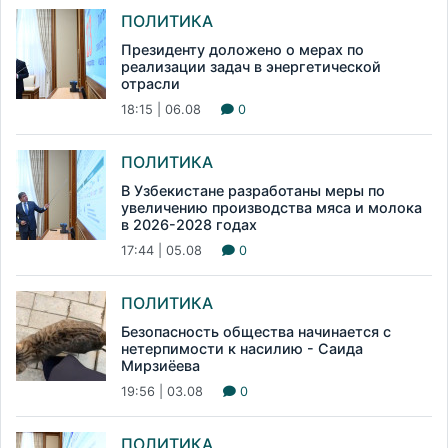
ПОЛИТИКА
Президенту доложено о мерах по
реализации задач в энергетической
отрасли
18:15 | 06.08
0
ПОЛИТИКА
В Узбекистане разработаны меры по
увеличению производства мяса и молока
в 2026-2028 годах
17:44 | 05.08
0
ПОЛИТИКА
Безопасность общества начинается с
нетерпимости к насилию - Саида
Мирзиёева
19:56 | 03.08
0
ПОЛИТИКА