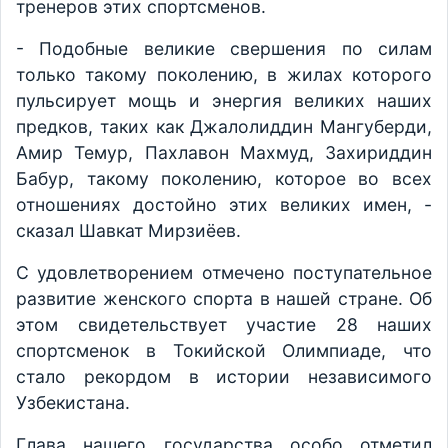
тренеров этих спортсменов.
- Подобные великие свершения по силам
только такому поколению, в жилах которого
пульсирует мощь и энергия великих наших
предков, таких как Джалолиддин Мангуберди,
Амир Темур, Пахлавон Махмуд, Захириддин
Бабур, такому поколению, которое во всех
отношениях достойно этих великих имен, -
сказал Шавкат Мирзиёев.
С удовлетворением отмечено поступательное
развитие женского спорта в нашей стране. Об
этом свидетельствует участие 28 наших
спортсменок в Токийской Олимпиаде, что
стало рекордом в истории независимого
Узбекистана.
Глава нашего государства особо отметил