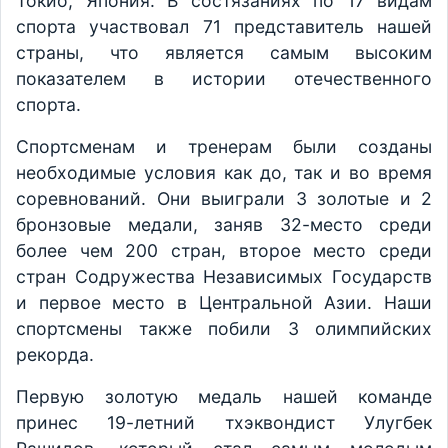
Токио, Япония. В состязаниях по 17 видам
спорта участвовал 71 представитель нашей
страны, что является самым высоким
показателем в истории отечественного
спорта.
Спортсменам и тренерам были созданы
необходимые условия как до, так и во время
соревнований. Они выиграли 3 золотые и 2
бронзовые медали, заняв 32-место среди
более чем 200 стран, второе место среди
стран Содружества Независимых Государств
и первое место в Центральной Азии. Наши
спортсмены также побили 3 олимпийских
рекорда.
Первую золотую медаль нашей команде
принес 19-летний тхэквондист Улугбек