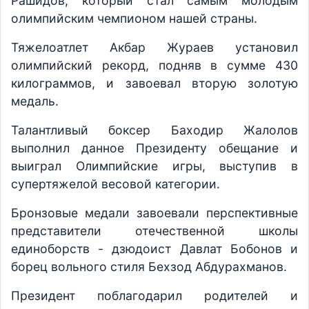
Рашидов, который стал самым молодым
олимпийским чемпионом нашей страны.
Тяжелоатлет Акбар Жураев установил
олимпийский рекорд, подняв в сумме 430
килограммов, и завоевал вторую золотую
медаль.
Талантливый боксер Баходир Жалолов
выполнил данное Президенту обещание и
выиграл Олимпийские игры, выступив в
супертяжелой весовой категории.
Бронзовые медали завоевали перспективные
представители отечественной школы
единоборств - дзюдоист Давлат Бобонов и
борец вольного стиля Бехзод Абдурахманов.
Президент поблагодарил родителей и