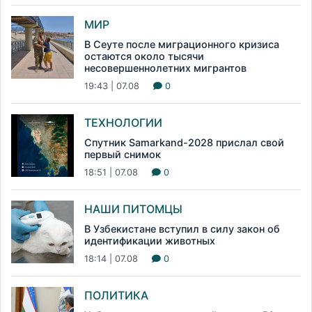
МИР
В Сеуте после миграционного кризиса
остаются около тысячи
несовершеннолетних мигрантов
19:43 | 07.08
0
ТЕХНОЛОГИИ
Спутник Samarkand-2028 прислал свой
первый снимок
18:51 | 07.08
0
НАШИ ПИТОМЦЫ
В Узбекистане вступил в силу закон об
идентификации животных
18:14 | 07.08
0
ПОЛИТИКА