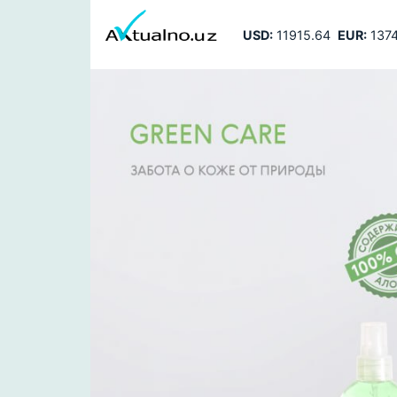
USD:
11915.64
EUR:
1374