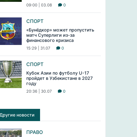
09:00 | 03.08
0
СПОРТ
«Бунёдкор» может пропустить
матч Суперлиги из-за
финансового кризиса
15:29 | 31.07
0
СПОРТ
Кубок Азии по футболу U-17
пройдет в Узбекистане в 2027
году
20:36 | 30.07
0
Другие новости
ПРАВО