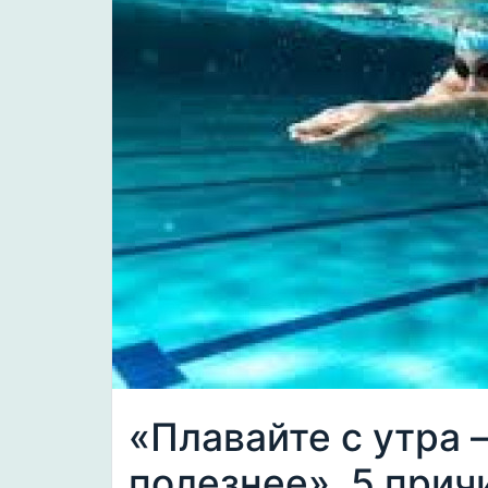
«Плавайте с утра 
полезнее». 5 прич