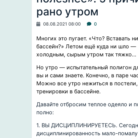
рано утром
08.08.2021 08:00
0
Многих это пугает. «Что? Вставать ни
бассейн?» Летом ещё куда ни шло — 
холодным, сырым утром так тяжко…
Но утро —
испытательный
полигон дл
вы и сами знаете. Конечно, в паре ч
Можно все утро нежиться в постели,
тренировки в бассейне.
Давайте отбросим теплое одеяло и 
полно:
1. ВЫ ДИСЦИПЛИНИРУЕТЕСЬ. Сегодня,
дисциплинированность мало-помалу 