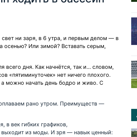
 свет ни заря, в 6 утра, и первым делом — в
а осенью? Или зимой? Вставать серым,
я всего дня. Как начнётся, так и… словом,
асов «пятиминуточек» нет ничего плохого.
 а можно начать день бодро и живо. С
поплаваем рано утром. Преимуществ —
 в век гибких графиков,
выходит из моды. И зря — навык ценный: