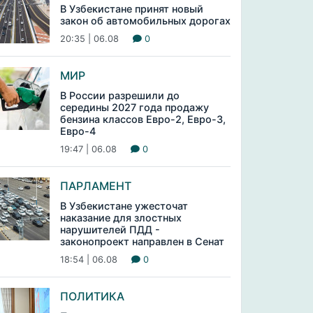
В Узбекистане принят новый
закон об автомобильных дорогах
20:35 | 06.08
0
МИР
В России разрешили до
середины 2027 года продажу
бензина классов Евро-2, Евро-3,
Евро-4
19:47 | 06.08
0
ПАРЛАМЕНТ
В Узбекистане ужесточат
наказание для злостных
нарушителей ПДД -
законопроект направлен в Сенат
18:54 | 06.08
0
ПОЛИТИКА