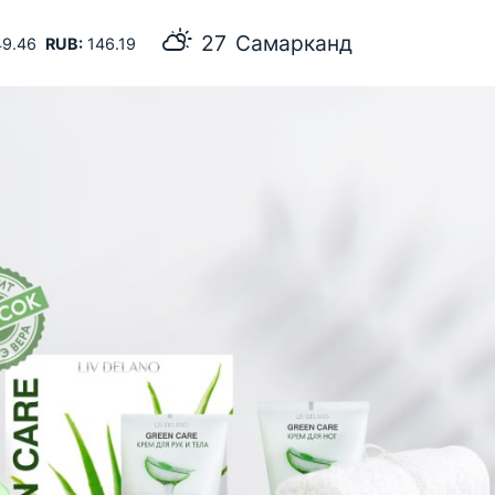
27
Самарканд
9.46
RUB:
146.19