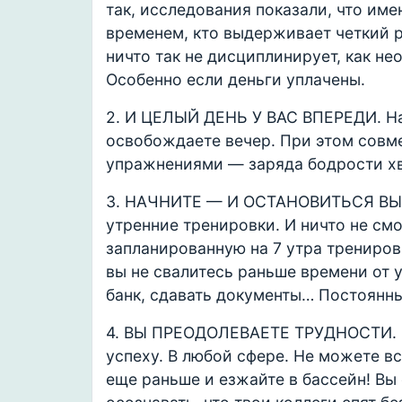
так, исследования показали, что име
временем, кто выдерживает четкий 
ничто так не дисциплинирует, как не
Особенно если деньги уплачены.
2. И ЦЕЛЫЙ ДЕНЬ У ВАС ВПЕРЕДИ. На
освобождаете вечер. При этом совм
упражнениями — заряда бодрости хв
3. НАЧНИТЕ — И ОСТАНОВИТЬСЯ ВЫ 
утренние тренировки. И ничто не см
запланированную на 7 утра трениров
вы не свалитесь раньше времени от 
банк, сдавать документы… Постоянн
4. ВЫ ПРЕОДОЛЕВАЕТЕ ТРУДНОСТИ. К 
успеху. В любой сфере. Не можете вст
еще раньше и езжайте в бассейн! Вы