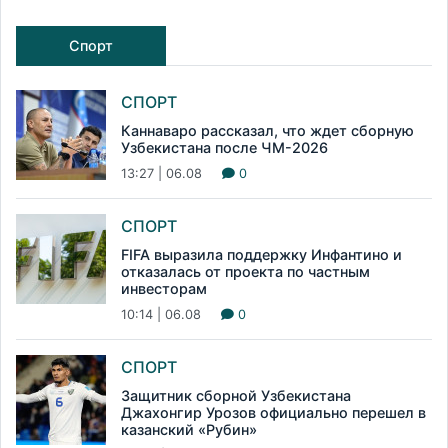
Спорт
СПОРТ
Каннаваро рассказал, что ждет сборную
Узбекистана после ЧМ-2026
13:27 | 06.08
0
СПОРТ
FIFA выразила поддержку Инфантино и
отказалась от проекта по частным
инвесторам
10:14 | 06.08
0
СПОРТ
Защитник сборной Узбекистана
Джахонгир Урозов официально перешел в
казанский «Рубин»