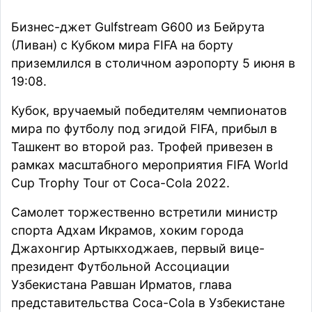
Бизнес-джет Gulfstream G600 из Бейрута
(Ливан) с Кубком мира FIFA на борту
приземлился
в столичном аэропорту 5 июня в
19:08.
Кубок, вручаемый победителям чемпионатов
мира по футболу под эгидой FIFA, прибыл в
Ташкент во второй раз. Трофей привезен в
рамках масштабного мероприятия FIFA World
Cup Trophy Tour от Coca-Cola 2022.
Самолет торжественно встретили министр
спорта Адхам Икрамов, хоким города
Джахонгир Артыкходжаев, первый вице-
президент Футбольной Ассоциации
Узбекистана Равшан Ирматов, глава
представительства Coca-Cola в Узбекистане