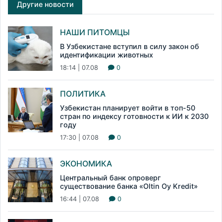
Другие новости
НАШИ ПИТОМЦЫ
В Узбекистане вступил в силу закон об
идентификации животных
18:14 | 07.08
0
ПОЛИТИКА
Узбекистан планирует войти в топ-50
стран по индексу готовности к ИИ к 2030
году
17:30 | 07.08
0
ЭКОНОМИКА
Центральный банк опроверг
существование банка «Oltin Oy Kredit»
16:44 | 07.08
0