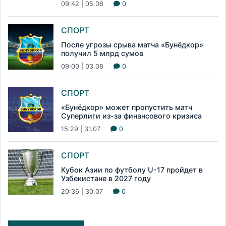
09:42 | 05.08
0
СПОРТ
После угрозы срыва матча «Бунёдкор»
получил 5 млрд сумов
09:00 | 03.08
0
СПОРТ
«Бунёдкор» может пропустить матч
Суперлиги из-за финансового кризиса
15:29 | 31.07
0
СПОРТ
Кубок Азии по футболу U-17 пройдет в
Узбекистане в 2027 году
20:36 | 30.07
0