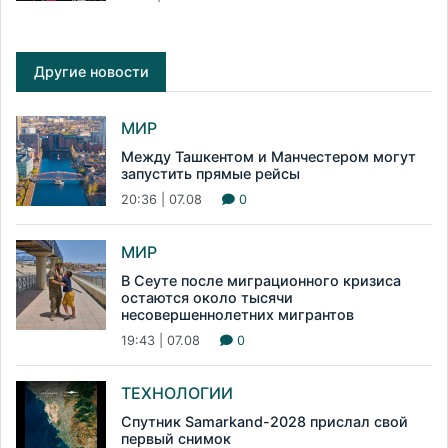
Другие новости
МИР
Между Ташкентом и Манчестером могут
запустить прямые рейсы
20:36 | 07.08
0
МИР
В Сеуте после миграционного кризиса
остаются около тысячи
несовершеннолетних мигрантов
19:43 | 07.08
0
ТЕХНОЛОГИИ
Спутник Samarkand-2028 прислал свой
первый снимок