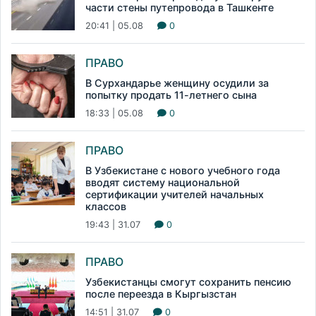
части стены путепровода в Ташкенте
20:41 | 05.08
0
ПРАВО
В Сурхандарье женщину осудили за
попытку продать 11-летнего сына
18:33 | 05.08
0
ПРАВО
В Узбекистане с нового учебного года
вводят систему национальной
сертификации учителей начальных
классов
19:43 | 31.07
0
ПРАВО
Узбекистанцы смогут сохранить пенсию
после переезда в Кыргызстан
14:51 | 31.07
0