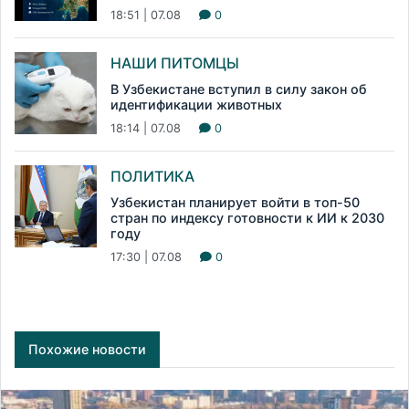
18:51 | 07.08
0
НАШИ ПИТОМЦЫ
В Узбекистане вступил в силу закон об
идентификации животных
18:14 | 07.08
0
ПОЛИТИКА
Узбекистан планирует войти в топ-50
стран по индексу готовности к ИИ к 2030
году
17:30 | 07.08
0
Похожие новости