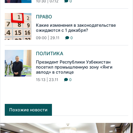
10:30 | 07.12
0
ПРАВО
Какие изменения в законодательстве
ожидаются с 1 декабря?
09:00 | 29.11
0
ПОЛИТИКА
Президент Республики Узбекистан
посетил промышленную зону «Янги
авлод» в столице
15:13 | 23.11
0
Похожие новости