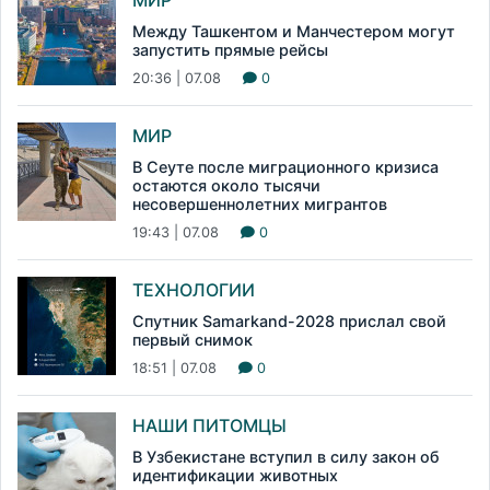
Между Ташкентом и Манчестером могут
запустить прямые рейсы
20:36 | 07.08
0
МИР
В Сеуте после миграционного кризиса
остаются около тысячи
несовершеннолетних мигрантов
19:43 | 07.08
0
ТЕХНОЛОГИИ
Спутник Samarkand-2028 прислал свой
первый снимок
18:51 | 07.08
0
НАШИ ПИТОМЦЫ
В Узбекистане вступил в силу закон об
идентификации животных