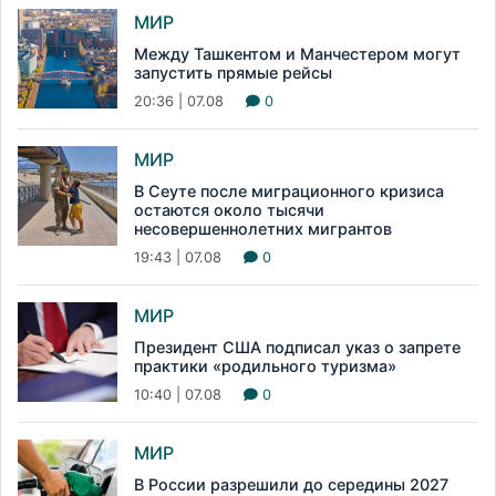
МИР
Между Ташкентом и Манчестером могут
запустить прямые рейсы
20:36 | 07.08
0
МИР
В Сеуте после миграционного кризиса
остаются около тысячи
несовершеннолетних мигрантов
19:43 | 07.08
0
МИР
Президент США подписал указ о запрете
практики «родильного туризма»
10:40 | 07.08
0
МИР
В России разрешили до середины 2027