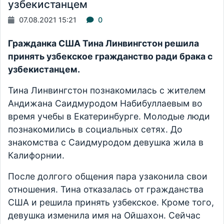
узбекистанцем
07.08.2021 15:21
0
Гражданка США Тина Линвингстон решила
принять узбекское гражданство ради брака с
узбекистанцем.
Тина Линвингстон познакомилась с жителем
Андижана Саидмуродом Набибуллаевым во
время учебы в Екатеринбурге. Молодые люди
познакомились в социальных сетях. До
знакомства с Саидмуродом девушка жила в
Калифорнии.
После долгого общения пара узаконила свои
отношения. Тина отказалась от гражданства
США и решила принять узбекское. Кроме того,
девушка изменила имя на Ойшахон. Сейчас