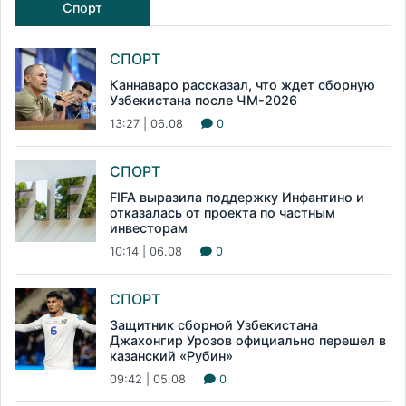
Спорт
СПОРТ
Каннаваро рассказал, что ждет сборную
Узбекистана после ЧМ-2026
13:27 | 06.08
0
СПОРТ
FIFA выразила поддержку Инфантино и
отказалась от проекта по частным
инвесторам
10:14 | 06.08
0
СПОРТ
Защитник сборной Узбекистана
Джахонгир Урозов официально перешел в
казанский «Рубин»
09:42 | 05.08
0