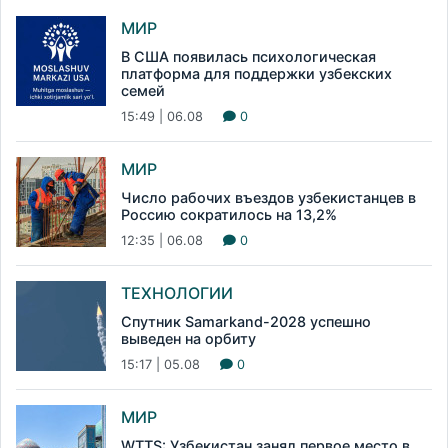
МИР
В США появилась психологическая
платформа для поддержки узбекских
семей
15:49 | 06.08
0
МИР
Число рабочих въездов узбекистанцев в
Россию сократилось на 13,2%
12:35 | 06.08
0
ТЕХНОЛОГИИ
Спутник Samarkand-2028 успешно
выведен на орбиту
15:17 | 05.08
0
МИР
WTTS: Узбекистан занял первое место в