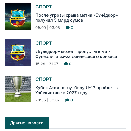
СПОРТ
После угрозы срыва матча «Бунёдкор»
получил 5 млрд сумов
09:00 | 03.08
0
СПОРТ
«Бунёдкор» может пропустить матч
Суперлиги из-за финансового кризиса
15:29 | 31.07
0
СПОРТ
Кубок Азии по футболу U-17 пройдет в
Узбекистане в 2027 году
20:36 | 30.07
0
Другие новости