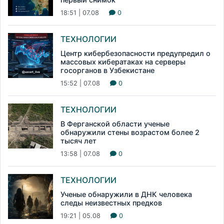
18:51 | 07.08
0
ТЕХНОЛОГИИ
Центр кибербезопасности предупредил о
массовых кибератаках на серверы
госорганов в Узбекистане
15:52 | 07.08
0
ТЕХНОЛОГИИ
В Ферганской области ученые
обнаружили стены возрастом более 2
тысяч лет
13:58 | 07.08
0
ТЕХНОЛОГИИ
Ученые обнаружили в ДНК человека
следы неизвестных предков
19:21 | 05.08
0