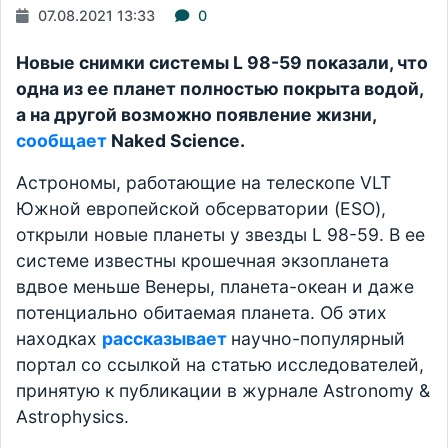
07.08.2021 13:33
0
Новые снимки системы L 98-59 показали, что
одна из ее планет полностью покрыта водой,
а на другой возможно появление жизни,
сообщает
Naked Science.
Астрономы, работающие на телескопе VLT
Южной европейской обсерватории (ESO),
открыли новые планеты у звезды L 98-59. В ее
системе известны крошечная экзопланета
вдвое меньше Венеры, планета-океан и даже
потенциально обитаемая планета. Об этих
находках
рассказывает
научно-популярный
портал со ссылкой на статью исследователей,
принятую к публикации в журнале Astronomy &
Astrophysics.