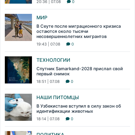
20:36 | 07.08
0
МИР
В Сеуте после миграционного кризиса
остаются около тысячи
несовершеннолетних мигрантов
19:43 | 07.08
0
ТЕХНОЛОГИИ
Спутник Samarkand-2028 прислал свой
первый снимок
18:51 | 07.08
0
НАШИ ПИТОМЦЫ
В Узбекистане вступил в силу закон об
идентификации животных
18:14 | 07.08
0
ПОЛИТИКА