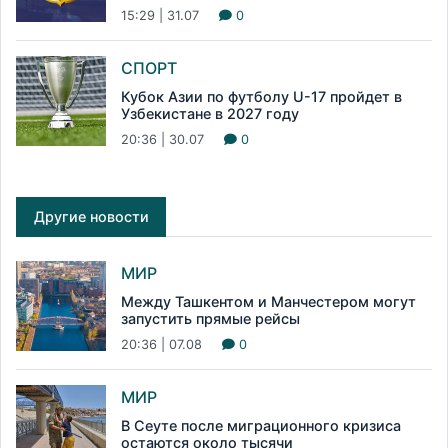
15:29 | 31.07
0
СПОРТ
Кубок Азии по футболу U-17 пройдет в
Узбекистане в 2027 году
20:36 | 30.07
0
Другие новости
МИР
Между Ташкентом и Манчестером могут
запустить прямые рейсы
20:36 | 07.08
0
МИР
В Сеуте после миграционного кризиса
остаются около тысячи