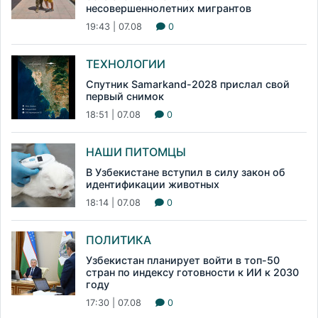
несовершеннолетних мигрантов
19:43 | 07.08
0
ТЕХНОЛОГИИ
Спутник Samarkand-2028 прислал свой
первый снимок
18:51 | 07.08
0
НАШИ ПИТОМЦЫ
В Узбекистане вступил в силу закон об
идентификации животных
18:14 | 07.08
0
ПОЛИТИКА
Узбекистан планирует войти в топ-50
стран по индексу готовности к ИИ к 2030
году
17:30 | 07.08
0