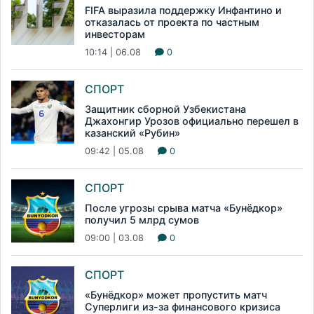
FIFA выразила поддержку Инфантино и
отказалась от проекта по частным
инвесторам
10:14 | 06.08
0
СПОРТ
Защитник сборной Узбекистана
Джахонгир Урозов официально перешел в
казанский «Рубин»
09:42 | 05.08
0
СПОРТ
После угрозы срыва матча «Бунёдкор»
получил 5 млрд сумов
09:00 | 03.08
0
СПОРТ
«Бунёдкор» может пропустить матч
Суперлиги из-за финансового кризиса