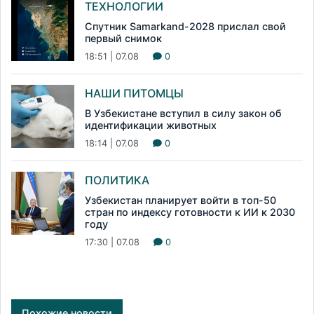
ТЕХНОЛОГИИ
Спутник Samarkand-2028 прислал свой
первый снимок
18:51 | 07.08
0
НАШИ ПИТОМЦЫ
В Узбекистане вступил в силу закон об
идентификации животных
18:14 | 07.08
0
ПОЛИТИКА
Узбекистан планирует войти в топ-50
стран по индексу готовности к ИИ к 2030
году
17:30 | 07.08
0
Похожие новости