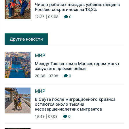
Число рабочих въездов узбекистанцев в
Россию сократилось на 13,2%
12:35 | 06.08
0
Другие новости
МИР
Между Ташкентом и Манчестером могут
запустить прямые рейсы
20:36 | 07.08
0
МИР
В Сеуте после миграционного кризиса
остаются около тысячи
несовершеннолетних мигрантов
19:43 | 07.08
0