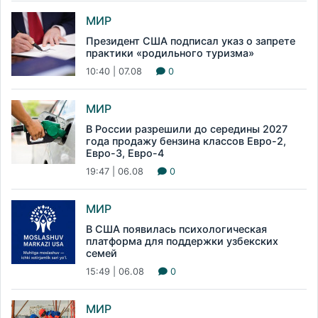
МИР
Президент США подписал указ о запрете
практики «родильного туризма»
10:40 | 07.08
0
МИР
В России разрешили до середины 2027
года продажу бензина классов Евро-2,
Евро-3, Евро-4
19:47 | 06.08
0
МИР
В США появилась психологическая
платформа для поддержки узбекских
семей
15:49 | 06.08
0
МИР