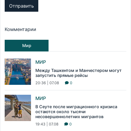
Отправить
Комментарии
Мир
МИР
Между Ташкентом и Манчестером могут
запустить прямые рейсы
20:36 | 07.08
0
МИР
В Сеуте после миграционного кризиса
остаются около тысячи
несовершеннолетних мигрантов
19:43 | 07.08
0