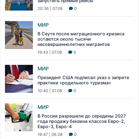
запустить прямые рейсы
20:36 | 07.08
0
МИР
В Сеуте после миграционного кризиса
остаются около тысячи
несовершеннолетних мигрантов
19:43 | 07.08
0
МИР
Президент США подписал указ о запрете
практики «родильного туризма»
10:40 | 07.08
0
МИР
В России разрешили до середины 2027
года продажу бензина классов Евро-2,
Евро-3, Евро-4
19:47 | 06.08
0