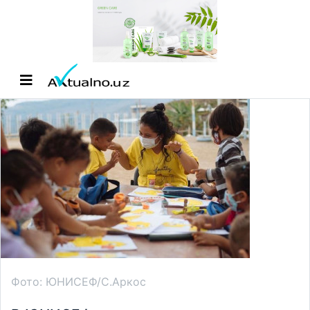
Фото: ЮНИСЕФ/С.Аркос