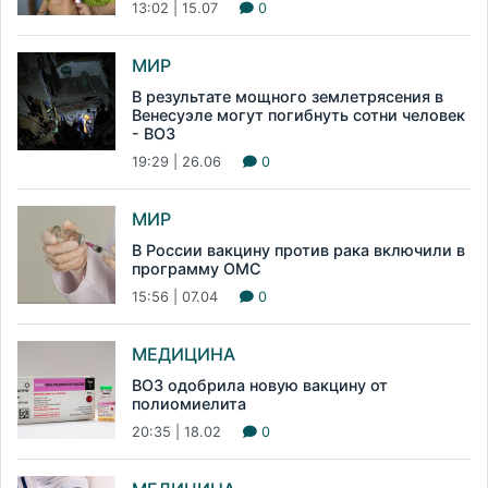
13:02 | 15.07
0
МИР
В результате мощного землетрясения в
Венесуэле могут погибнуть сотни человек
- ВОЗ
19:29 | 26.06
0
МИР
В России вакцину против рака включили в
программу ОМС
15:56 | 07.04
0
МЕДИЦИНА
ВОЗ одобрила новую вакцину от
полиомиелита
20:35 | 18.02
0