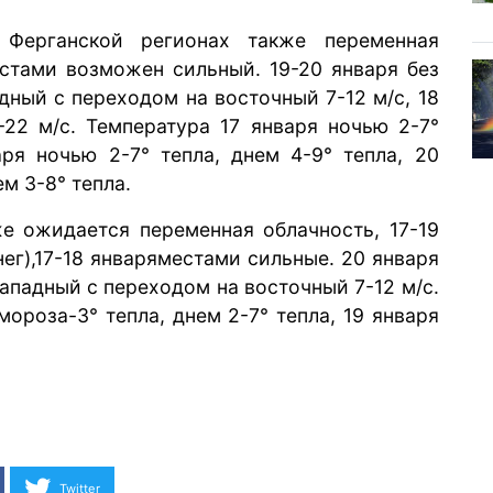
 Ферганской регионах также переменная
естами возможен сильный. 19-20 января без
дный с переходом на восточный 7-12 м/с, 18
22 м/с. Температура 17 января ночью 2-7°
варя ночью 2-7° тепла, днем 4-9° тепла, 20
м 3-8° тепла.
е ожидается переменная облачность, 17-19
ег),
17-18 января
местами сильные. 20 января
западный с переходом на восточный 7-12 м/с.
мороза-3° тепла, днем 2-7° тепла, 19 января
я
Twitter