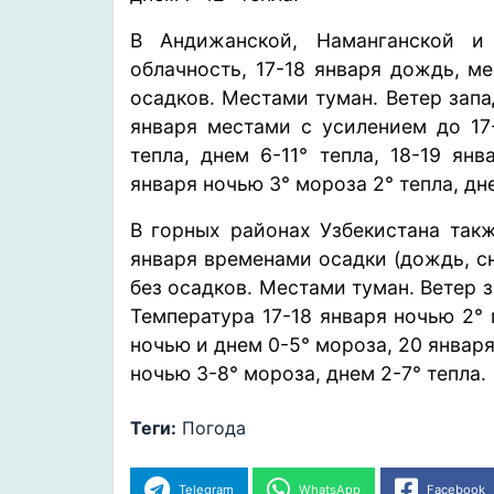
В Андижанской, Наманганской и
облачность, 17-18 января дождь, м
осадков. Местами туман. Ветер запа
января местами с усилением до 17-
тепла, днем 6-11° тепла, 18-19 ян
января ночью 3° мороза 2° тепла, дне
В горных районах Узбекистана такж
января временами осадки (дождь, сн
без осадков. Местами туман. Ветер 
Температура 17-18 января ночью 2° 
ночью и днем 0-5° мороза, 20 январ
ночью 3-8° мороза, днем 2-7° тепла.
Теги:
Погода
Telegram
WhatsApp
Facebook