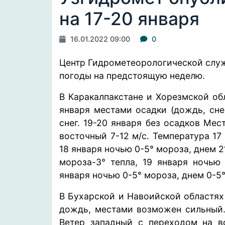
на 17-20 января
16.01.2022 09:00
0
Центр Гидрометеорологической слу
погоды на предстоящую неделю.
В Каракалпакстане и Хорезмской об
января местами осадки (дождь, сне
снег. 19-20 января без осадков Ме
восточный 7-12 м/с. Температура 17
18 января ночью 0-5° мороза, днем 2
мороза-3° тепла, 19 января ночью 
января ночью 0-5° мороза, днем 0-5°
В Бухарской и Навоийской областях
дождь, местами возможен сильный. 
Ветер западный с переходом на во