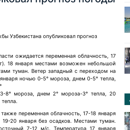
жбы Узбекистана
опубликовал
прогноз
ласти ожидается переменная облачность, 17
г). 18 января местами возможен небольшой
стами туман. Ветер западный с переходом на
 января ночью 0-5° мороза, днем 0-5° тепла,
°
3-8° мороза, днем 2° мороза-3° тепла, 20
 тепла.
 также переменная облачность, 17-18 января
19-20 января без осадков. Местами туман.
сточный 7-12 м/с. Температура 17 января