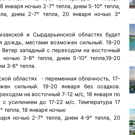
18 января ночью 2-7° тепла, днем 5-10° тепла,
ла, днем 2-7° тепла, 20 января ночью 3°
изакской и Сырдарьинской областях будет
ря дождь, местами возможен сильный. 19-20
. Ветер западный с переходом на восточный
я ночью 3-8° тепла, днем 5-10° тепла,19-20
м 3-8° тепла.
кой областях - переменная облачность, 17-
жен сильный. 19-20 января без осадков.
реходом на восточный 7-12 м/с, 18 января по
с усилением до 17-22 м/с. Температура 17
° тепла, 18 января ночью
нваря ночью 2-7° тепла, днем 4-9° тепла, 20