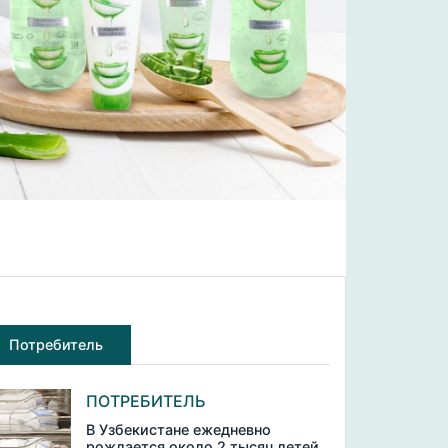
Потребитель
ПОТРЕБИТЕЛЬ
В Узбекистане ежедневно
рождается около 2 тысяч детей