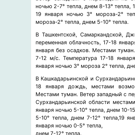
ночью 2-7° тепла, днем 8-13° тепла, 
19 января ночью 3° мороза-2° теп
мороза-2° тепла, днем 5-10° тепла.
В Ташкентской, Самаркандской, Дж
переменная облачность, 17-18 янва
января без осадков. Местами туман
7-12 м/с. Температура 17-18 январ
января ночью 3° мороза 2° тепла, дне
В Кашкадарьинской и Сурхандарьинс
18 января дождь, местами возмо
Местами туман. Ветер западный с пе
Сурхандарьинской области местами 
января ночью 5-10° тепла, днем 10-15
5-10° тепла, днем 7-12° тепла,19 я
января ночью 0-5° тепла,
днем 7-12° тепла.