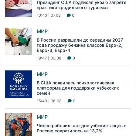
Президент США подписал указ о запрете
практики «родильного туризма»
10:40 | 07.08
0
МИР
В России разрешили до середины 2027
года продажу бензина классов Евро-2,
Евро-3, Евро-4
19:47 | 06.08
0
МИР
В США появилась психологическая
платформа для поддержки узбекских
семей
15:49 | 06.08
0
МИР
Число рабочих въездов узбекистанцев в
Россию сократилось на 13,2%