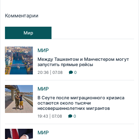
Комментарии
Мир
МИР
Между Ташкентом и Манчестером могут
запустить прямые рейсы
20:36 | 07.08
0
МИР
В Сеуте после миграционного кризиса
остаются около тысячи
несовершеннолетних мигрантов
19:43 | 07.08
0
МИР