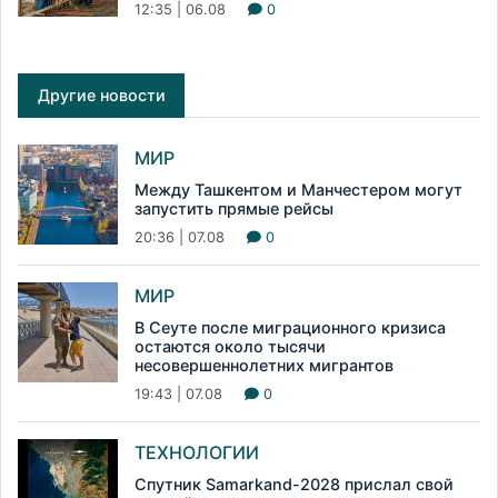
12:35 | 06.08
0
Другие новости
МИР
Между Ташкентом и Манчестером могут
запустить прямые рейсы
20:36 | 07.08
0
МИР
В Сеуте после миграционного кризиса
остаются около тысячи
несовершеннолетних мигрантов
19:43 | 07.08
0
ТЕХНОЛОГИИ
Спутник Samarkand-2028 прислал свой