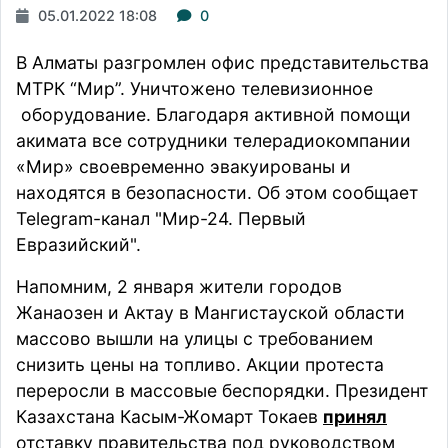
05.01.2022 18:08
0
В Алматы разгромлен офис представительства
МТРК “Мир”. Уничтожено телевизионное
оборудование. Благодаря активной помощи
акимата все сотрудники телерадиокомпании
«Мир» своевременно эвакуированы и
находятся в безопасности. Об этом
сообщает
Telegram-канал
"Мир-24. Первый
Евразийский".
Напомним, 2 января жители городов
Жанаозен и Актау в Мангистауской области
массово вышли на улицы с требованием
снизить цены на топливо. Акции протеста
переросли в массовые беспорядки. Президент
Казахстана Касым-Жомарт Токаев
принял
отставку правительства под руководством