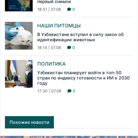
первый снимок
18:51 | 07.08
0
НАШИ ПИТОМЦЫ
В Узбекистане вступил в силу закон об
идентификации животных
18:14 | 07.08
0
ПОЛИТИКА
Узбекистан планирует войти в топ-50
стран по индексу готовности к ИИ к 2030
году
17:30 | 07.08
0
Похожие новости