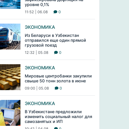
уровне 0,1%
11:52 | 06.08
0
ЭКОНОМИКА
Из Беларуси в Узбекистан
отправился еще один прямой
грузовой поезд
12:32 | 05.08
0
ЭКОНОМИКА
Мировые центробанки закупили
свыше 50 тонн золота в июне
09:00 | 05.08
0
ЭКОНОМИКА
В Узбекистане предложили
изменить социальный налог для
самозанятых и ИП
10:42 | 04.08
0