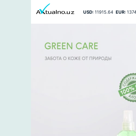
USD:
11915.64
EUR:
1374