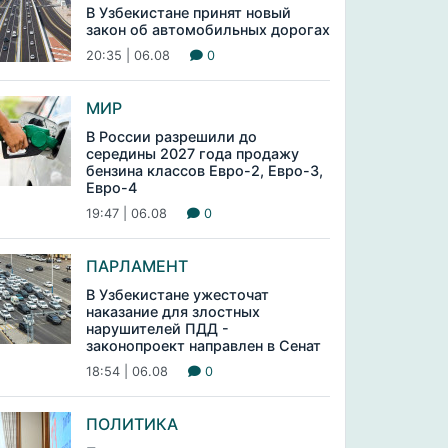
В Узбекистане принят новый
закон об автомобильных дорогах
20:35 | 06.08
0
МИР
В России разрешили до
середины 2027 года продажу
бензина классов Евро-2, Евро-3,
Евро-4
19:47 | 06.08
0
ПАРЛАМЕНТ
В Узбекистане ужесточат
наказание для злостных
нарушителей ПДД -
законопроект направлен в Сенат
18:54 | 06.08
0
ПОЛИТИКА