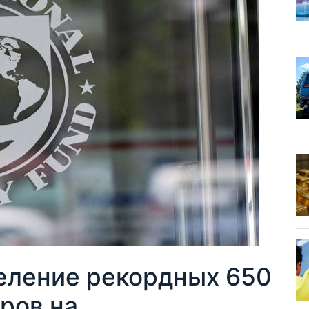
еление рекордных 650
ров на