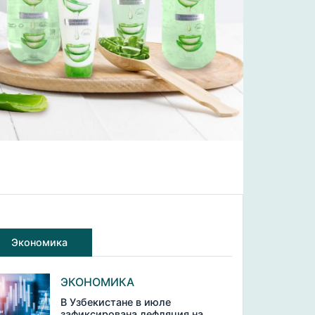
Экономика
ЭКОНОМИКА
В Узбекистане в июле
зафиксирована дефляция на