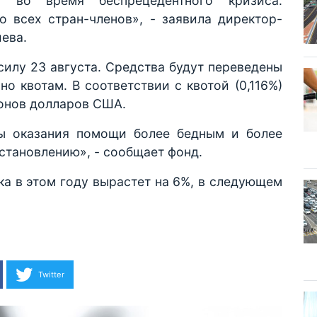
 во время беспрецедентного кризиса.
 всех стран-членов», - заявила директор-
ева.
силу 23 августа. Средства будут переведены
о квотам. В соответствии с квотой (0,116%)
онов долларов США.
ы оказания помощи более бедным и более
становлению», - сообщает фонд.
ка в этом году вырастет на 6%, в следующем
Twitter