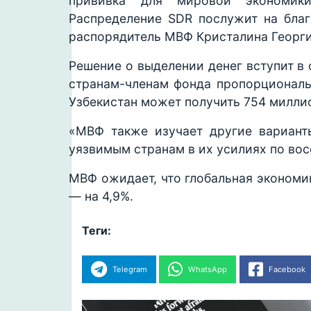
прививка для мировой экономики
Распределение SDR послужит на благо
распорядитель МВФ Кристалина Георги
Решение о выделении денег вступит в 
странам-членам фонда пропорциональн
Узбекистан может получить 754 милли
«МВФ также изучает другие вариант
уязвимым странам в их усилиях по вос
МВФ ожидает, что глобальная экономи
— на 4,9%.
Теги:
Telegram
WhatsApp
Facebook