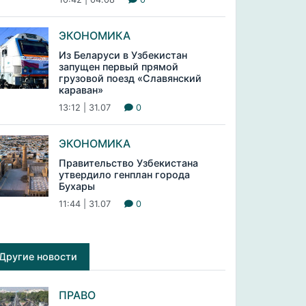
ЭКОНОМИКА
Из Беларуси в Узбекистан
запущен первый прямой
грузовой поезд «Славянский
караван»
13:12 | 31.07
0
ЭКОНОМИКА
Правительство Узбекистана
утвердило генплан города
Бухары
11:44 | 31.07
0
Другие новости
ПРАВО