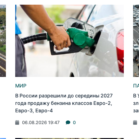
МИР
П
В России разрешили до середины 2027
В 
года продажу бензина классов Евро-2,
зл
Евро-3, Евро-4
за
06.08.2026 19:47
0