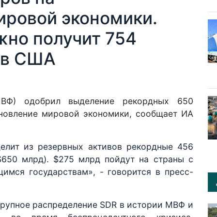
ировой экономики.
жно получит 754
ов США
ВФ) одобрил выделение рекордных 650
новление мировой экономики,
сообщает
ИА
лит из резервных активов рекордные 456
650 млрд). $275 млрд пойдут на страны с
мся государствам», - говорится в пресс-
рупное распределение SDR в истории МВФ и