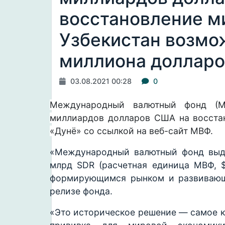
восстановление м
Узбекистан возмо
миллиона доллар
03.08.2021 00:28
0
Международный валютный фонд (М
миллиардов долларов США на восста
«Дунё» со ссылкой на веб-сайт МВФ.
«Международный валютный фонд выде
млрд SDR (расчетная единица МВФ, $
формирующимся рынком и развивающи
релизе фонда.
«Это историческое решение — самое к