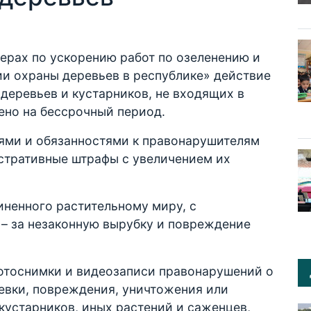
ерах по ускорению работ по озеленению и
и охраны деревьев в республике» действие
деревьев и кустарников, не входящих в
ено на бессрочный период.
ями и обязанностями к правонарушителям
стративные штрафы с увеличением их
иненного растительному миру, с
 – за незаконную вырубку и повреждение
 фотоснимки и видеозаписи правонарушений о
евки, повреждения, уничтожения или
 кустарников, иных растений и саженцев,