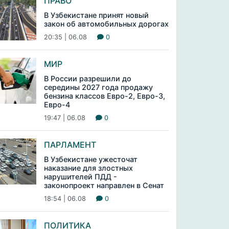
ПРАВО
В Узбекистане принят новый
закон об автомобильных дорогах
20:35 | 06.08
0
МИР
В России разрешили до
середины 2027 года продажу
бензина классов Евро-2, Евро-3,
Евро-4
19:47 | 06.08
0
ПАРЛАМЕНТ
В Узбекистане ужесточат
наказание для злостных
нарушителей ПДД -
законопроект направлен в Сенат
18:54 | 06.08
0
ПОЛИТИКА