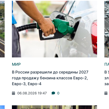
МИР
П
В России разрешили до середины 2027
В 
года продажу бензина классов Евро-2,
зл
Евро-3, Евро-4
за
06.08.2026 19:47
0