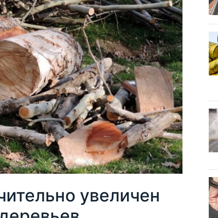
чительно увеличен
 деревьев