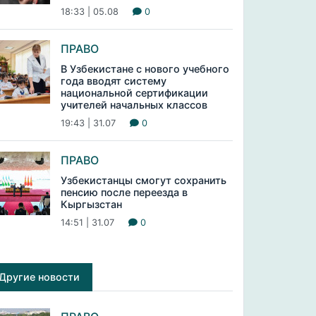
18:33 | 05.08
0
ПРАВО
В Узбекистане с нового учебного
года вводят систему
национальной сертификации
учителей начальных классов
19:43 | 31.07
0
ПРАВО
Узбекистанцы смогут сохранить
пенсию после переезда в
Кыргызстан
14:51 | 31.07
0
Другие новости