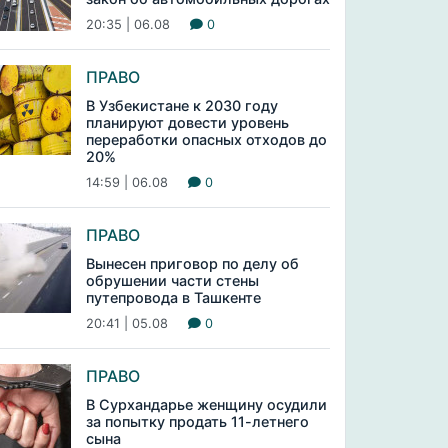
20:35 | 06.08
0
ПРАВО
В Узбекистане к 2030 году
планируют довести уровень
переработки опасных отходов до
20%
14:59 | 06.08
0
ПРАВО
Вынесен приговор по делу об
обрушении части стены
путепровода в Ташкенте
20:41 | 05.08
0
ПРАВО
В Сурхандарье женщину осудили
за попытку продать 11-летнего
сына