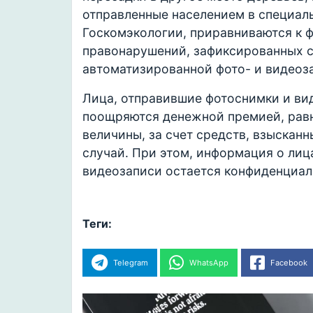
отправленные населением в специа
Госкомэкологии, приравниваются к 
правонарушений, зафиксированных 
автоматизированной фото- и видео
Лица, отправившие фотоснимки и ви
поощряются денежной премией, рав
величины, за счет средств, взыскан
случай. При этом, информация о ли
видеозаписи остается конфиденциа
Теги:
Telegram
WhatsApp
Facebook