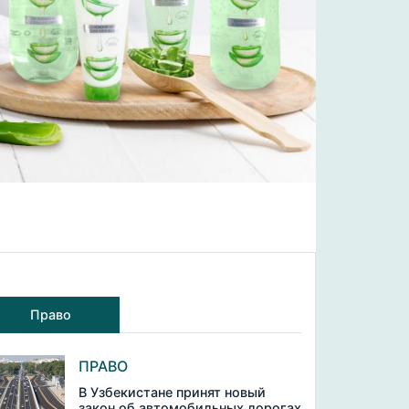
Право
ПРАВО
В Узбекистане принят новый
закон об автомобильных дорогах