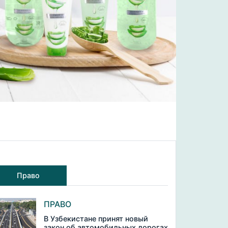
Право
ПРАВО
В Узбекистане принят новый
закон об автомобильных дорогах