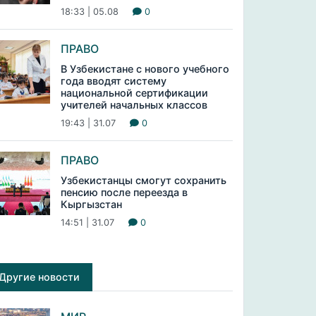
18:33 | 05.08
0
ПРАВО
В Узбекистане с нового учебного
года вводят систему
национальной сертификации
учителей начальных классов
19:43 | 31.07
0
ПРАВО
Узбекистанцы смогут сохранить
пенсию после переезда в
Кыргызстан
14:51 | 31.07
0
Другие новости