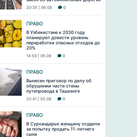
20:35 | 06.08
0
ПРАВО
В Узбекистане к 2030 году
планируют довести уровень
переработки опасных отходов до
20%
14:59 | 06.08
0
ПРАВО
Вынесен приговор по делу об
обрушении части стены
путепровода в Ташкенте
20:41 | 05.08
0
ПРАВО
В Сурхандарье женщину осудили
за попытку продать 11-летнего
сына