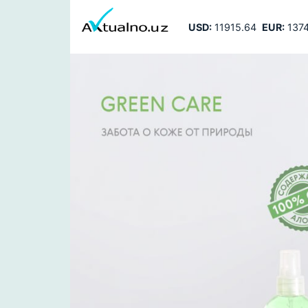
USD:
11915.64
EUR:
1374