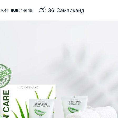
36
Самарканд
9.46
RUB:
146.19