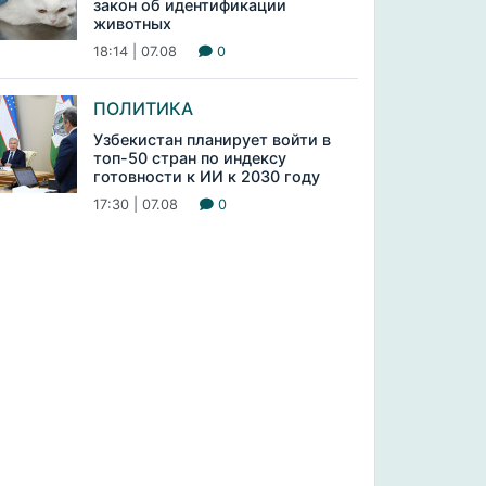
закон об идентификации
животных
18:14 | 07.08
0
ПОЛИТИКА
Узбекистан планирует войти в
топ-50 стран по индексу
готовности к ИИ к 2030 году
17:30 | 07.08
0