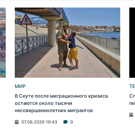
МИР
Т
В Сеуте после миграционного кризиса
Сп
остаются около тысячи
пе
несовершеннолетних мигрантов
07.08.2026 19:43
0