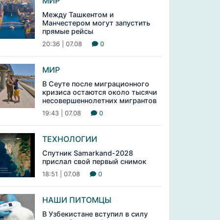
МИР
Между Ташкентом и
Манчестером могут запустить
прямые рейсы
20:36 | 07.08
0
МИР
В Сеуте после миграционного
кризиса остаются около тысячи
несовершеннолетних мигрантов
19:43 | 07.08
0
ТЕХНОЛОГИИ
Спутник Samarkand-2028
прислал свой первый снимок
18:51 | 07.08
0
НАШИ ПИТОМЦЫ
В Узбекистане вступил в силу