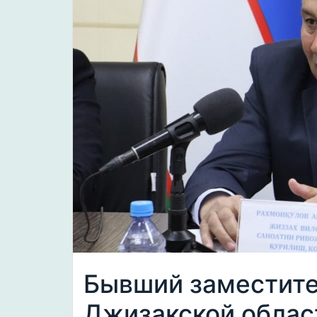
Бывший заместите
Джизакской област