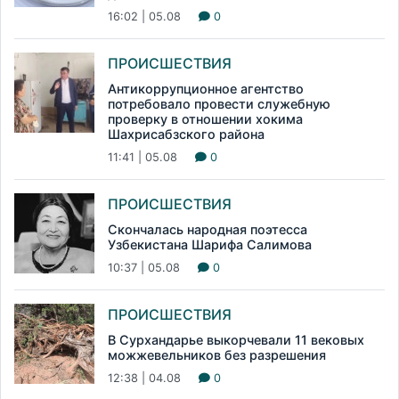
16:02 | 05.08
0
ПРОИСШЕСТВИЯ
Антикоррупционное агентство
потребовало провести служебную
проверку в отношении хокима
Шахрисабзского района
11:41 | 05.08
0
ПРОИСШЕСТВИЯ
Скончалась народная поэтесса
Узбекистана Шарифа Салимова
10:37 | 05.08
0
ПРОИСШЕСТВИЯ
В Сурхандарье выкорчевали 11 вековых
можжевельников без разрешения
12:38 | 04.08
0