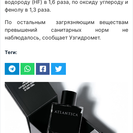
водороду (HF) в 1,6 раза, по оксиду углероду и
фенолу в 1,3 раза.
По остальным загрязняющим веществам
превышений санитарных норм не
наблюдалось, сообщает Узгидромет.
Теги: