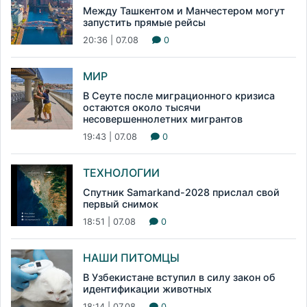
Между Ташкентом и Манчестером могут
запустить прямые рейсы
20:36 | 07.08
0
МИР
В Сеуте после миграционного кризиса
остаются около тысячи
несовершеннолетних мигрантов
19:43 | 07.08
0
ТЕХНОЛОГИИ
Спутник Samarkand-2028 прислал свой
первый снимок
18:51 | 07.08
0
НАШИ ПИТОМЦЫ
В Узбекистане вступил в силу закон об
идентификации животных
18:14 | 07.08
0