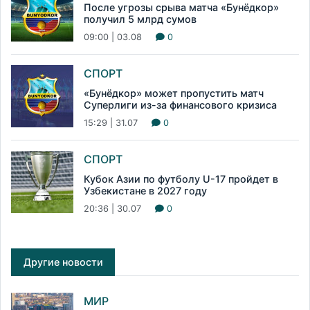
После угрозы срыва матча «Бунёдкор»
получил 5 млрд сумов
09:00 | 03.08
0
СПОРТ
«Бунёдкор» может пропустить матч
Суперлиги из-за финансового кризиса
15:29 | 31.07
0
СПОРТ
Кубок Азии по футболу U-17 пройдет в
Узбекистане в 2027 году
20:36 | 30.07
0
Другие новости
МИР