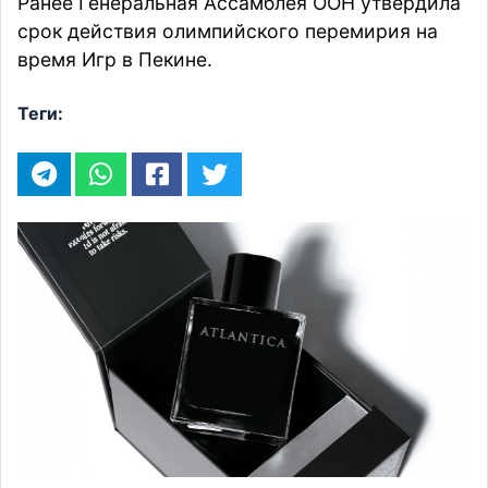
Ранее Генеральная Ассамблея ООН
утвердила
срок действия олимпийского перемирия на
время Игр в Пекине.
Теги: