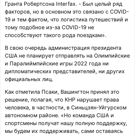
Гранта Робертсона Interfax. - Был целый ряд
факторов, но в основном это связано с COVID-
19 и тем фактом, что логистика путешествий и
тому подобное из-за COVID-19 не
способствуют такого рода поездкам».
В свою очередь администрация президента
США не
планирует
отправлять на Олимпийские
и Паралиймпийские игры 2022 года ни
дипломатических представителей, ни других
официальных лиц.
Как отметила Псаки, Вашингтон принял это
решение, полагая, что КНР нарушает права
человека, в частности, в Синьцзян-Уйгурском
автономном районе. «Но команда США и
спортсмены получат нашу полную поддержку,
мы будем их поддерживать, сами оставаясь