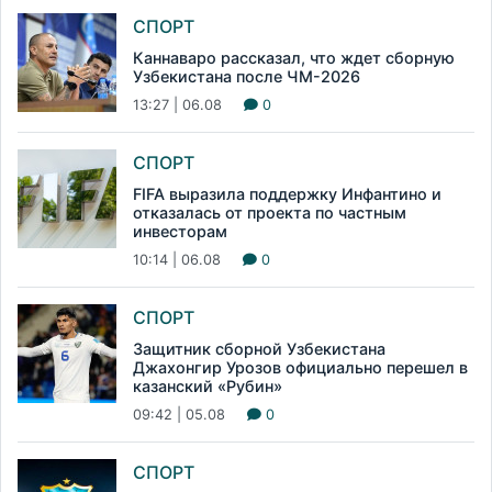
СПОРТ
Каннаваро рассказал, что ждет сборную
Узбекистана после ЧМ-2026
13:27 | 06.08
0
СПОРТ
FIFA выразила поддержку Инфантино и
отказалась от проекта по частным
инвесторам
10:14 | 06.08
0
СПОРТ
Защитник сборной Узбекистана
Джахонгир Урозов официально перешел в
казанский «Рубин»
09:42 | 05.08
0
СПОРТ