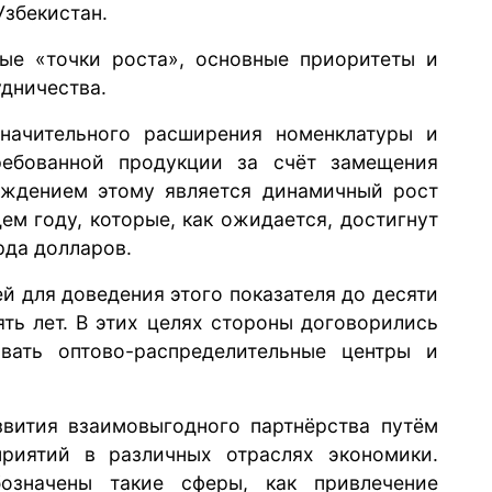
Узбекистан.
ые «точки роста», основные приоритеты и
дничества.
начительного расширения номенклатуры и
ребованной продукции за счёт замещения
рждением этому является динамичный рост
ем году, которые, как ожидается, достигнут
рда долларов.
й для доведения этого показателя до десяти
ь лет. В этих целях стороны договорились
вать оптово-распределительные центры и
вития взаимовыгодного партнёрства путём
риятий в различных отраслях экономики.
означены такие сферы, как привлечение