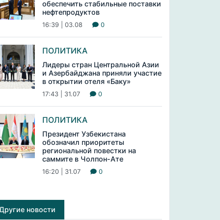
обеспечить стабильные поставки
нефтепродуктов
16:39 | 03.08
0
ПОЛИТИКА
Лидеры стран Центральной Азии
и Азербайджана приняли участие
в открытии отеля «Баку»
17:43 | 31.07
0
ПОЛИТИКА
Президент Узбекистана
обозначил приоритеты
региональной повестки на
саммите в Чолпон-Ате
16:20 | 31.07
0
Другие новости