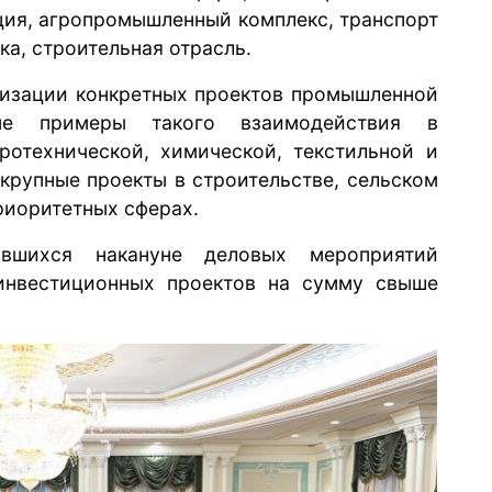
ия, агропромышленный комплекс, транспорт
ка, строительная отрасль.
лизации конкретных проектов промышленной
ые примеры такого взаимодействия в
ротехнической, химической, текстильной и
 крупные проекты в строительстве, сельском
риоритетных сферах.
явшихся накануне деловых мероприятий
 инвестиционных проектов на сумму свыше