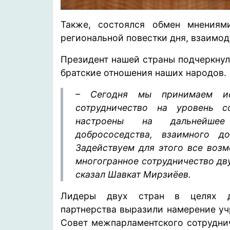
Также, состоялся обмен мнениям
региональной повестки дня, взаимо
Президент нашей страны подчеркнул
братские отношения наших народов.
– Сегодня мы принимаем и
сотрудничество на уровень с
настроены на дальнейшее
добрососедства, взаимного д
Задействуем для этого все возм
многогранное сотрудничество дв
сказал Шавкат Мирзиёев.
Лидеры двух стран в целях да
партнерства выразили намерение у
Совет межпарламентского сотрудни