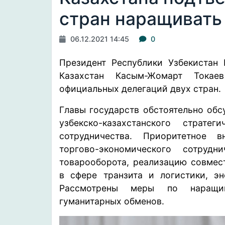
стран наращивать
06.12.2021 14:45
0
Президент Республики Узбекистан
Казахстан Касым-Жомарт Тока
официальных делегаций двух стран.
Главы государств обстоятельно обс
узбекско-казахстанского страте
сотрудничества. Приоритетное 
торгово-экономического сотрудн
товарооборота, реализацию совмес
в сфере транзита и логистики, эн
Рассмотрены меры по наращив
гуманитарных обменов.