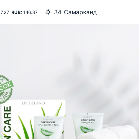
34
Самарканд
7.27
RUB:
146.37