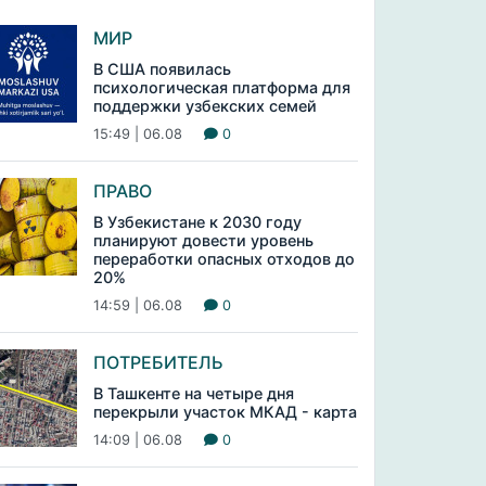
МИР
В США появилась
психологическая платформа для
поддержки узбекских семей
15:49 | 06.08
0
ПРАВО
В Узбекистане к 2030 году
планируют довести уровень
переработки опасных отходов до
20%
14:59 | 06.08
0
ПОТРЕБИТЕЛЬ
В Ташкенте на четыре дня
перекрыли участок МКАД - карта
14:09 | 06.08
0