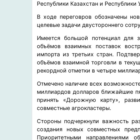
Республики Казахстан и Республики 
В ходе переговров обозначены нов
целевые задачи двустороннего сотру
Имеется большой потенциал для з
объёмов взаимных поставок вост
импорта из третьих стран. Подтве
объёмов взаимной торговли в текущ
рекордной отметки в четыре миллиа
Отмечено наличие всех возможносте
миллиардов долларов ближайшие пят
принять «Дорожную карту», разви
совместные агрокластеры.
Стороны подчеркнули важность раз
создания новых совместных предп
Приоритетными направлениями об