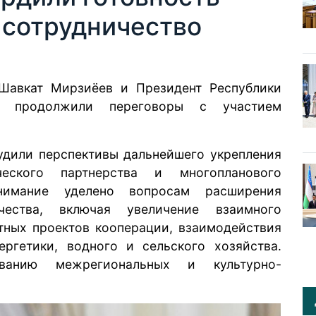
 сотрудничество
 Шавкат Мирзиёев и Президент Республики
ев
продолжили
переговоры с участием
удили перспективы дальнейшего укрепления
гического партнерства и многопланового
внимание уделено вопросам расширения
ичества, включая увеличение взаимного
тных проектов кооперации, взаимодействия
ергетики, водного и сельского хозяйства.
анию межрегиональных и культурно-