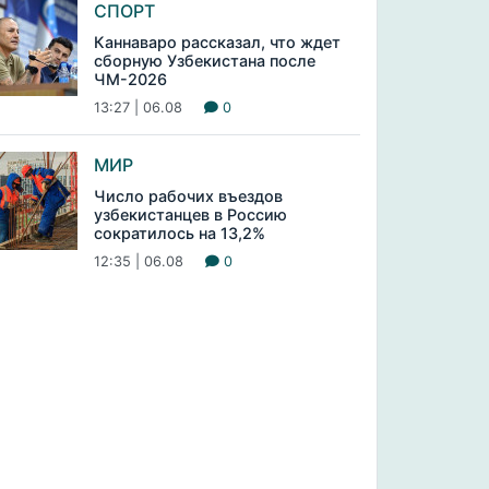
СПОРТ
Каннаваро рассказал, что ждет
сборную Узбекистана после
ЧМ-2026
13:27 | 06.08
0
МИР
Число рабочих въездов
узбекистанцев в Россию
сократилось на 13,2%
12:35 | 06.08
0