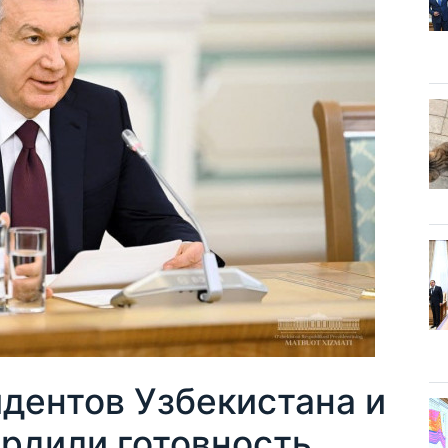
дентов Узбекистана и
ердили готовность