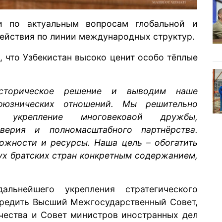
и по актуальным вопросам глобальной и
действия по линии международных структур.
, что Узбекистан высоко ценит особо тёплые
сторическое решение и выводим наше
оюзнических отношений. Мы решительно
 укрепление многовековой дружбы,
оверия и полномасштабного партнёрства.
ожности и ресурсы. Наша цель – обогатить
ух братских стран конкретным содержанием,
льнейшего укрепления стратегического
чредить Высший Межгосударственный Совет,
чества и Совет министров иностранных дел