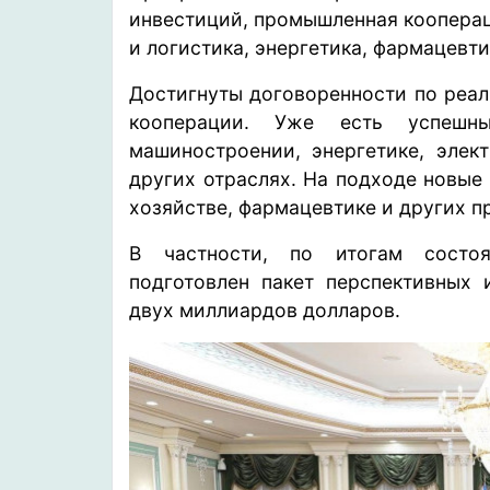
инвестиций, промышленная кооперац
и логистика, энергетика, фармацевти
Достигнуты договоренности по реа
кооперации. Уже есть успешн
машиностроении, энергетике, элект
других отраслях. На подходе новые
хозяйстве, фармацевтике и других п
В частности, по итогам состо
подготовлен пакет перспективных
двух миллиардов долларов.