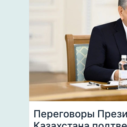
Переговоры Прези
Казахстана подтв